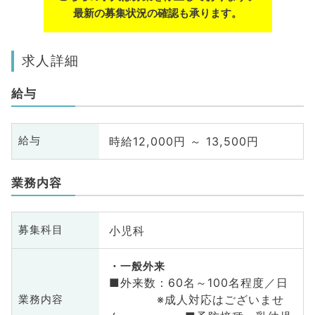
最新の募集状況の確認も承ります。
求人詳細
給与
時給12,000円 ～ 13,500円
給与
業務内容
小児科
募集科目
一般外来
■外来数：60名～100名程度／日
※成人対応はございませ
業務内容