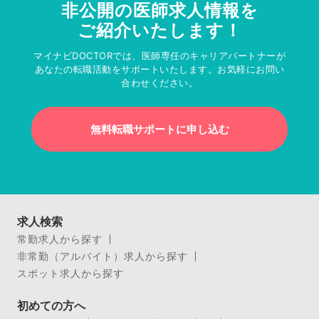
非公開の医師求人情報を
ご紹介いたします！
マイナビDOCTORでは、医師専任のキャリアパートナーが
あなたの転職活動をサポートいたします。お気軽にお問い
合わせください。
無料転職サポートに申し込む
求人検索
常勤求人から探す
非常勤（アルバイト）求人から探す
スポット求人から探す
初めての方へ