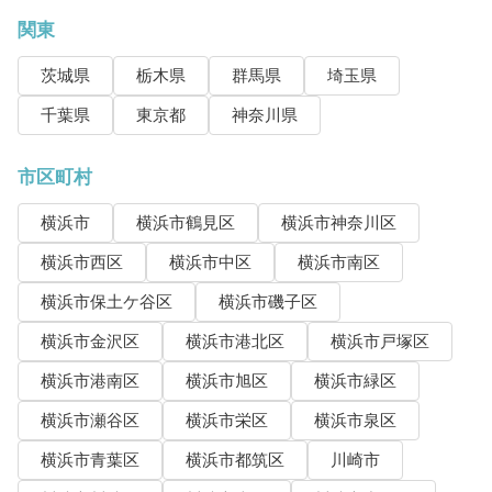
関東
茨城県
栃木県
群馬県
埼玉県
千葉県
東京都
神奈川県
市区町村
横浜市
横浜市鶴見区
横浜市神奈川区
横浜市西区
横浜市中区
横浜市南区
横浜市保土ケ谷区
横浜市磯子区
横浜市金沢区
横浜市港北区
横浜市戸塚区
横浜市港南区
横浜市旭区
横浜市緑区
横浜市瀬谷区
横浜市栄区
横浜市泉区
横浜市青葉区
横浜市都筑区
川崎市