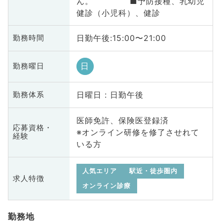
ん。 ■予防接種、乳幼児
健診（小児科）、健診
日勤午後:15:00〜21:00
勤務時間
日
勤務曜日
日曜日 : 日勤午後
勤務体系
医師免許、保険医登録済
応募資格・
※オンライン研修を修了させれて
経験
いる方
人気エリア
駅近・徒歩圏内
求人特徴
オンライン診療
勤務地