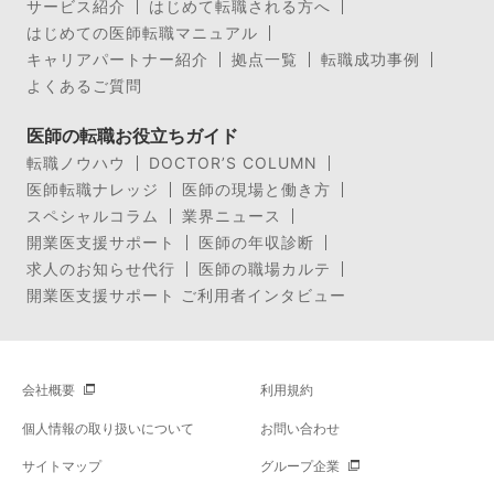
サービス紹介
はじめて転職される方へ
はじめての医師転職マニュアル
キャリアパートナー紹介
拠点一覧
転職成功事例
よくあるご質問
医師の転職お役立ちガイド
転職ノウハウ
DOCTOR’S COLUMN
医師転職ナレッジ
医師の現場と働き方
スペシャルコラム
業界ニュース
開業医支援サポート
医師の年収診断
求人のお知らせ代行
医師の職場カルテ
開業医支援サポート ご利用者インタビュー
会社概要
利用規約
個人情報の取り扱いについて
お問い合わせ
サイトマップ
グループ企業