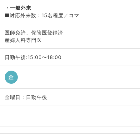
一般外来
■対応外来数：15名程度／コマ
医師免許、保険医登録済
産婦人科専門医
日勤午後:15:00〜18:00
金
金曜日 : 日勤午後