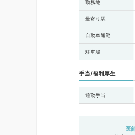
勤務地
最寄り駅
自動車通勤
駐車場
手当/福利厚生
通勤手当
医