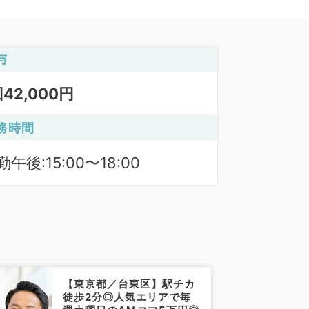
与
回42,000円
務時間
勤午後:15:00〜18:00
【東京都／台東区】駅チカ
徒歩2分◎人気エリアで毎