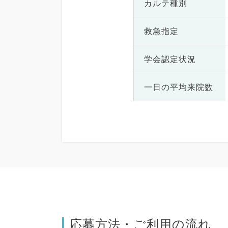
カルテ種別
救急指定
学会認定状況
一日の
平均来院数
応募方法・ご利用の流れ