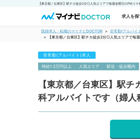
求人を探
医師求人・転職のマイナビDOCTOR
非常勤(アルバイ
【東京都／台東区】駅チカ徒歩2分◎人気エリアで毎週
非常勤(アルバイト)求人
時給1.3万円以上
人気エリア
駅近・徒歩圏内
【東京都／台東区】駅チカ
科アルバイトです（婦人