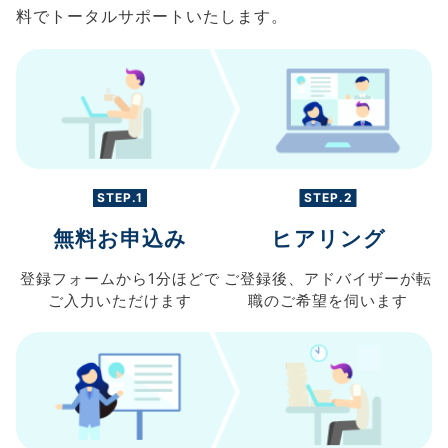
料でトータルサポートいたします。
STEP.1
STEP.2
無料お申込み
ヒアリング
登録フォームから
1分ほどで
ご登録後、
アドバイザーが転
ご入力
いただけます
職の
ご希望を伺います