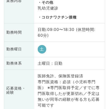
業務内容
その他
乳幼児健診
コロナワクチン接種
日勤:09:00〜18:30 (休憩時間:
勤務時間
60分)
土
勤務曜日
土曜日 : 日勤
勤務体系
医師免許、保険医登録済
専門医資格：必須（小児科専門
医） ※専門医取得予定／すでに専
応募資格・
経験
門医取得したが更新切れ／予定は
無いが同等の経験が有る方も応募
可能です