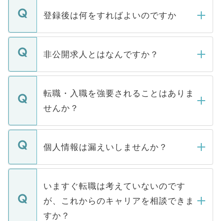
登録後は何をすればよいのですか
ご登録いただきましたら、弊社担当者がご
登録内容を確認し、その後メールもしくは
非公開求人とはなんですか？
お電話にて次のステップのご案内をいたし
ます。通常、5営業日以内にはご連絡をせて
マイナビDOCTORで取り扱っている求人の
いただきますので、しばらくお待ちくださ
うち約3割は、Webサイトからご覧いただ
転職・入職を強要されることはありま
い。
けない「非公開求人」です。非公開求人は
せんか？
下記の理由によって、一般には公開してい
ません。
転職・入職を強要することは一切ありませ
ん。また、仮に応募先から内定をいただい
個人情報は漏えいしませんか？
■応募殺到を避けるため 人気のある医療機
たとしても、ご本人が納得しない限り、内
関を公にしてしまうと、応募が殺到する場
定を承諾する必要はありません。内定先へ
個人情報が漏えいすることはありませんの
合があります。 選考を効率よく行うため
の辞退の連絡はキャリアパートナーが行い
で、ご安心ください。当サイトからの登録
いますぐ転職は考えていないのです
に、医療機関が求める条件に合った人材の
ますので、ご安心ください。
などで収集したご登録者様の個人情報は、
が、これからのキャリアを相談できま
みを人材紹介会社に依頼するケースが増え
ご本人のキャリアアップおよび転職活動の
ています。
すか？
支援を目的に使用いたします。お預かりし