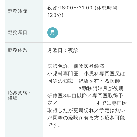
夜診:18:00〜21:00 (休憩時間:
勤務時間
120分)
月
勤務曜日
月曜日 : 夜診
勤務体系
医師免許、保険医登録済
小児科専門医、小児科専門医又は
同等の知識・経験を有する医師
※勤務開始月が後期
応募資格・
研修医3年目以降／専門医取得予
経験
定／ すでに専門医
取得したが更新切れ／予定は無い
が同等の経験が有る方も応募可能
です。