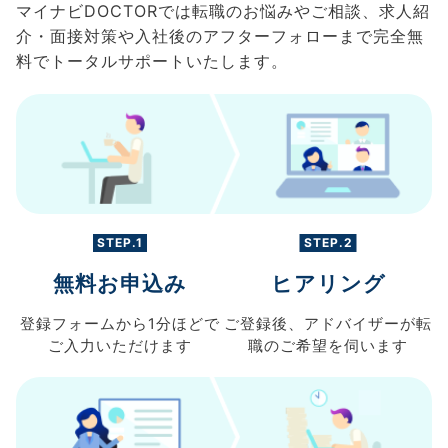
マイナビDOCTORでは転職のお悩みやご相談、求人紹
介・面接対策や入社後のアフターフォローまで完全無
料でトータルサポートいたします。
STEP.1
STEP.2
無料お申込み
ヒアリング
登録フォームから
1分ほどで
ご登録後、
アドバイザーが転
ご入力
いただけます
職の
ご希望を伺います