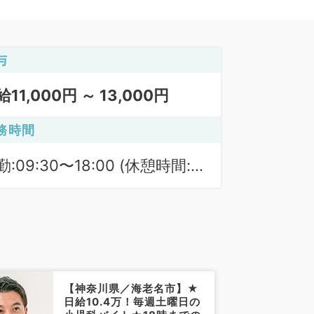
与
給11,000円 ～ 13,000円
務時間
勤:09:30〜18:00 (休憩時間:
0分)
【神奈川県／海老名市】★
日給10.4万！毎週土曜日の