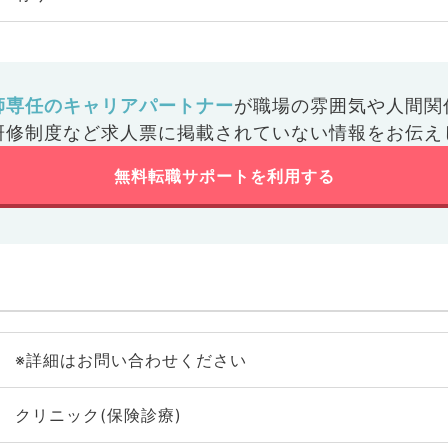
師専任のキャリアパートナー
が
職場の雰囲気や人間関
研修制度など
求人票に掲載されていない情報をお伝え
無料転職サポートを利用する
※詳細はお問い合わせください
クリニック(保険診療)