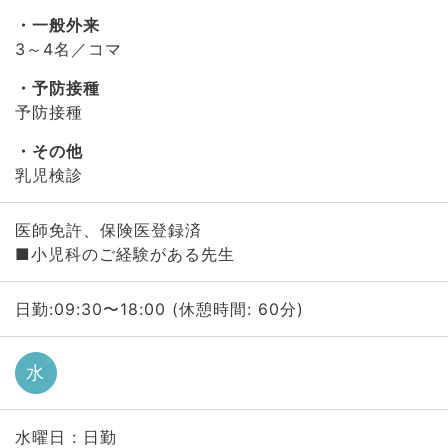
一般外来
3～4名／コマ
予防接種
予防接種
その他
乳児検診
医師免許、保険医登録済
■小児科のご経験がある先生
日勤:09:30〜18:00 (休憩時間: 60分)
水
水曜日 : 日勤