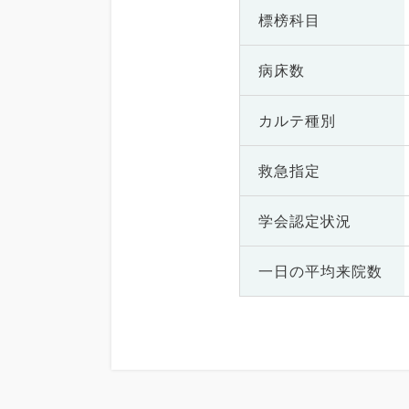
標榜科目
病床数
カルテ種別
救急指定
学会認定状況
一日の
平均来院数