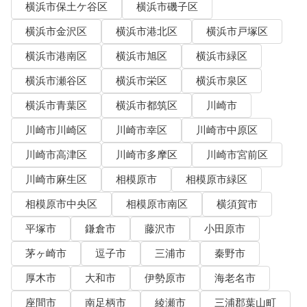
横浜市保土ケ谷区
横浜市磯子区
横浜市金沢区
横浜市港北区
横浜市戸塚区
横浜市港南区
横浜市旭区
横浜市緑区
横浜市瀬谷区
横浜市栄区
横浜市泉区
横浜市青葉区
横浜市都筑区
川崎市
川崎市川崎区
川崎市幸区
川崎市中原区
川崎市高津区
川崎市多摩区
川崎市宮前区
川崎市麻生区
相模原市
相模原市緑区
相模原市中央区
相模原市南区
横須賀市
平塚市
鎌倉市
藤沢市
小田原市
茅ヶ崎市
逗子市
三浦市
秦野市
厚木市
大和市
伊勢原市
海老名市
座間市
南足柄市
綾瀬市
三浦郡葉山町