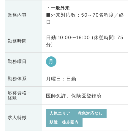
一般外来
■外来対応数：50～70名程度／終
業務内容
日
日勤:10:00〜19:00 (休憩時間: 75
勤務時間
分)
月
勤務曜日
月曜日 : 日勤
勤務体系
応募資格・
医師免許、保険医登録済
経験
人気エリア
救急対応なし
求人特徴
駅近・徒歩圏内