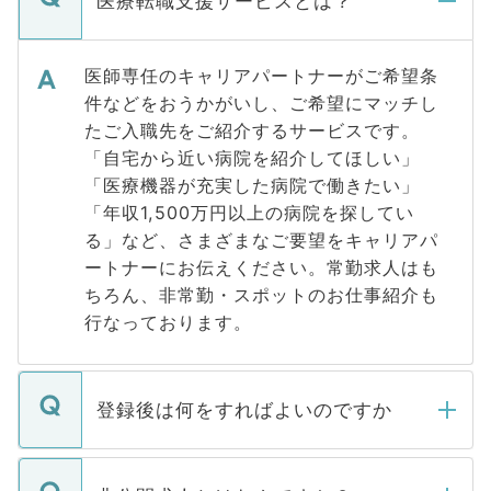
医療転職支援サービスとは？
医師専任のキャリアパートナーがご希望条
件などをおうかがいし、ご希望にマッチし
たご入職先をご紹介するサービスです。
「自宅から近い病院を紹介してほしい」
「医療機器が充実した病院で働きたい」
「年収1,500万円以上の病院を探してい
る」など、さまざまなご要望をキャリアパ
ートナーにお伝えください。常勤求人はも
ちろん、非常勤・スポットのお仕事紹介も
行なっております。
登録後は何をすればよいのですか
ご登録いただきましたら、弊社担当者がご
登録内容を確認し、その後メールもしくは