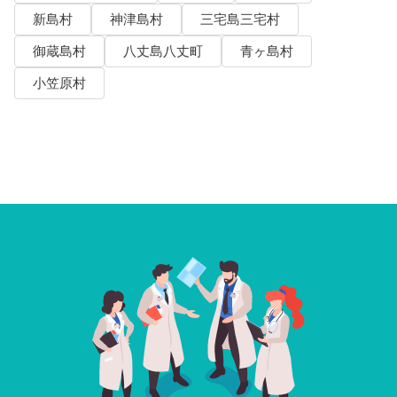
新島村
神津島村
三宅島三宅村
御蔵島村
八丈島八丈町
青ヶ島村
小笠原村