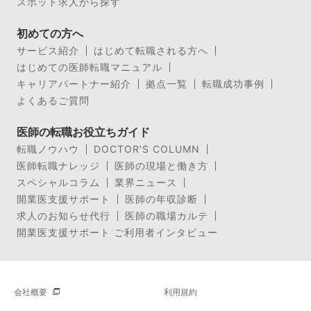
スポット求人から探す
初めての方へ
サービス紹介
はじめて転職される方へ
はじめての医師転職マニュアル
キャリアパートナー紹介
拠点一覧
転職成功事例
よくあるご質問
医師の転職お役立ちガイド
転職ノウハウ
DOCTOR’S COLUMN
医師転職ナレッジ
医師の現場と働き方
スペシャルコラム
業界ニュース
開業医支援サポート
医師の年収診断
求人のお知らせ代行
医師の職場カルテ
開業医支援サポート ご利用者インタビュー
会社概要
利用規約