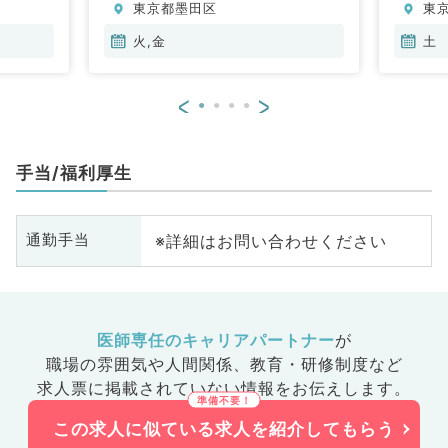
東京都墨田区
東
火,金
土
<
>
手当/福利厚生
※詳細はお問い合わせください
通勤手当
医師専任のキャリアパートナー
が
職場の雰囲気や人間関係、
教育・研修制度など
求人票に掲載されていない情報をお伝えします。
この求人に似ている求人を紹介してもらう