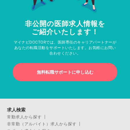
非公開の医師求人情報を
ご紹介いたします！
マイナビDOCTORでは、医師専任のキャリアパートナーが
あなたの転職活動をサポートいたします。お気軽にお問い
合わせください。
無料転職サポートに申し込む
求人検索
常勤求人から探す
非常勤（アルバイト）求人から探す