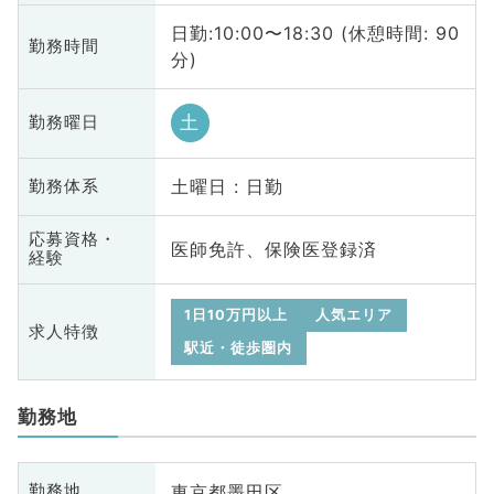
日勤:10:00〜18:30 (休憩時間: 90
勤務時間
分)
土
勤務曜日
土曜日 : 日勤
勤務体系
応募資格・
医師免許、保険医登録済
経験
1日10万円以上
人気エリア
求人特徴
駅近・徒歩圏内
勤務地
東京都墨田区
勤務地