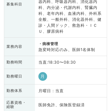
器内科、呼吸器内科、消化器内
募集科目
科、内分泌・代謝内科、腎臓内
科、老年内科、血液内科、外科系
全般、一般外科、消化器外科、健
診・人間ドック、救急科・ＩＣ
Ｕ、膠原病科
病棟管理
業務内容
急変時対応のみ、医師1名体制
当直:18:30〜08:30
勤務時間
月
勤務曜日
月曜日 : 当直
勤務体系
応募資格・
医師免許、保険医登録済
経験