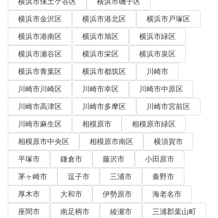
横浜市保土ケ谷区
横浜市磯子区
横浜市金沢区
横浜市港北区
横浜市戸塚区
横浜市港南区
横浜市旭区
横浜市緑区
横浜市瀬谷区
横浜市栄区
横浜市泉区
横浜市青葉区
横浜市都筑区
川崎市
川崎市川崎区
川崎市幸区
川崎市中原区
川崎市高津区
川崎市多摩区
川崎市宮前区
川崎市麻生区
相模原市
相模原市緑区
相模原市中央区
相模原市南区
横須賀市
平塚市
鎌倉市
藤沢市
小田原市
茅ヶ崎市
逗子市
三浦市
秦野市
厚木市
大和市
伊勢原市
海老名市
座間市
南足柄市
綾瀬市
三浦郡葉山町