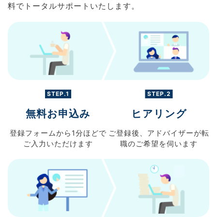
料でトータルサポートいたします。
STEP.1
STEP.2
無料お申込み
ヒアリング
登録フォームから
1分ほどで
ご登録後、
アドバイザーが転
ご入力
いただけます
職の
ご希望を伺います