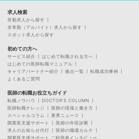
求人検索
常勤求人から探す
非常勤（アルバイト）求人から探す
スポット求人から探す
初めての方へ
サービス紹介
はじめて転職される方へ
はじめての医師転職マニュアル
キャリアパートナー紹介
拠点一覧
転職成功事例
よくあるご質問
医師の転職お役立ちガイド
転職ノウハウ
DOCTOR’S COLUMN
医師転職ナレッジ
医師の現場と働き方
スペシャルコラム
業界ニュース
開業医支援サポート
医師の年収診断
求人のお知らせ代行
医師の職場カルテ
開業医支援サポート ご利用者インタビュー