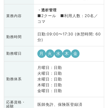
透析管理
■2クール ■利用人数：20名／
業務内容
コマ
日勤:09:00〜17:30 (休憩時間: 60
勤務時間
分)
月
火
水
木
金
勤務曜日
月曜日 : 日勤
火曜日 : 日勤
水曜日 : 日勤
勤務体系
木曜日 : 日勤
金曜日 : 日勤
応募資格・
医師免許、保険医登録済
経験