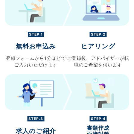
STEP.1
STEP.2
無料お申込み
ヒアリング
登録フォームから
1分ほどで
ご登録後、
アドバイザーが転
ご入力
いただけます
職の
ご希望を伺います
STEP.3
STEP.4
書類作成
求人のご紹介