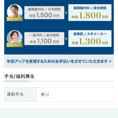
手当/福利厚生
有り
通勤手当