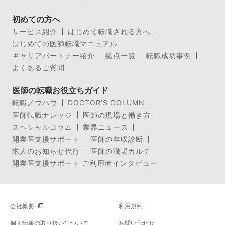
初めての方へ
サービス紹介
はじめて転職される方へ
はじめての医師転職マニュアル
キャリアパートナー紹介
拠点一覧
転職成功事例
よくあるご質問
医師の転職お役立ちガイド
転職ノウハウ
DOCTOR’S COLUMN
医師転職ナレッジ
医師の現場と働き方
スペシャルコラム
業界ニュース
開業医支援サポート
医師の年収診断
求人のお知らせ代行
医師の職場カルテ
開業医支援サポート ご利用者インタビュー
会社概要
利用規約
個人情報の取り扱いについて
お問い合わせ