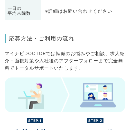
一日の
※詳細はお問い合わせください
平均来院数
応募方法・ご利用の流れ
マイナビDOCTORでは転職のお悩みやご相談、求人紹
介・面接対策や入社後のアフターフォローまで完全無
料でトータルサポートいたします。
STEP.1
STEP.2