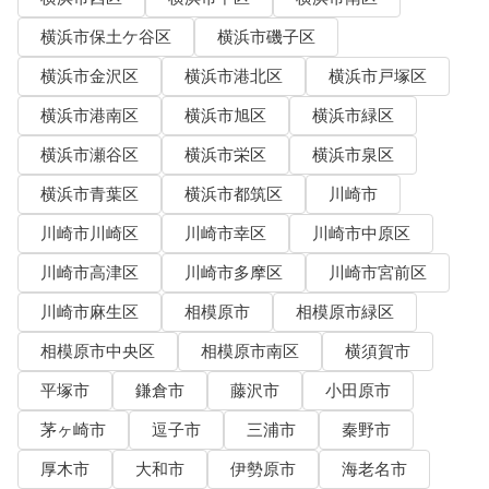
横浜市保土ケ谷区
横浜市磯子区
横浜市金沢区
横浜市港北区
横浜市戸塚区
横浜市港南区
横浜市旭区
横浜市緑区
横浜市瀬谷区
横浜市栄区
横浜市泉区
横浜市青葉区
横浜市都筑区
川崎市
川崎市川崎区
川崎市幸区
川崎市中原区
川崎市高津区
川崎市多摩区
川崎市宮前区
川崎市麻生区
相模原市
相模原市緑区
相模原市中央区
相模原市南区
横須賀市
平塚市
鎌倉市
藤沢市
小田原市
茅ヶ崎市
逗子市
三浦市
秦野市
厚木市
大和市
伊勢原市
海老名市