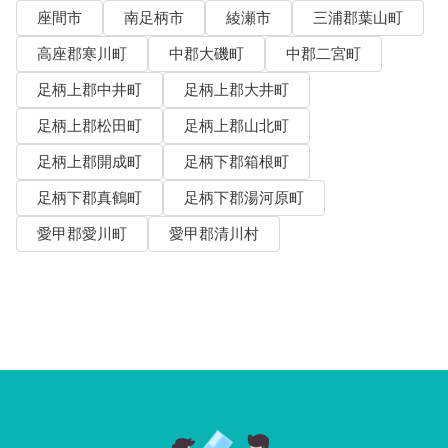
座間市
南足柄市
綾瀬市
三浦郡葉山町
高座郡寒川町
中郡大磯町
中郡二宮町
足柄上郡中井町
足柄上郡大井町
足柄上郡松田町
足柄上郡山北町
足柄上郡開成町
足柄下郡箱根町
足柄下郡真鶴町
足柄下郡湯河原町
愛甲郡愛川町
愛甲郡清川村