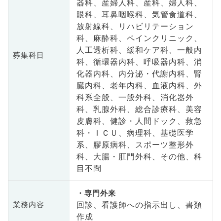
器科、産婦人科、産科、婦人科、
眼科、耳鼻咽喉科、気管食道科、
放射線科、リハビリテーション
科、麻酔科、ペインクリニック、
人工透析科、緩和ケア科、一般内
募集科目
科、循環器内科、呼吸器内科、消
化器内科、内分泌・代謝内科、腎
臓内科、老年内科、血液内科、外
科系全般、一般外科、消化器外
科、乳腺外科、総合診療科、美容
皮膚科、健診・人間ドック、救急
科・ＩＣＵ、病理科、基礎医学
系、膠原病科、スポーツ整形外
科、大腸・肛門外科、その他、科
目不問
専門外来
回診、看護師への指示出し、書類
業務内容
作成