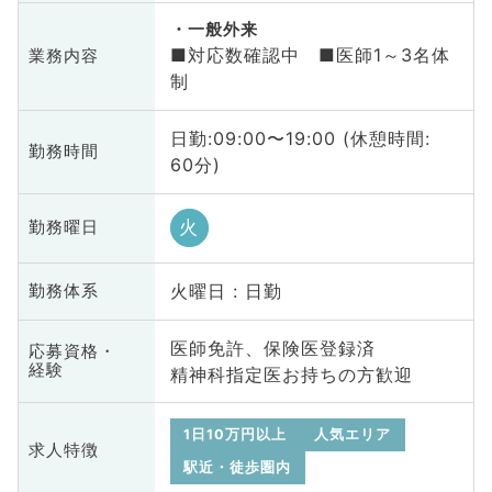
一般外来
■対応数確認中 ■医師1～3名体
業務内容
制
日勤:09:00〜19:00 (休憩時間:
勤務時間
60分)
火
勤務曜日
火曜日 : 日勤
勤務体系
医師免許、保険医登録済
応募資格・
経験
精神科指定医お持ちの方歓迎
1日10万円以上
人気エリア
求人特徴
駅近・徒歩圏内