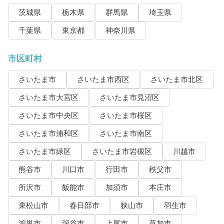
茨城県
栃木県
群馬県
埼玉県
千葉県
東京都
神奈川県
市区町村
さいたま市
さいたま市西区
さいたま市北区
さいたま市大宮区
さいたま市見沼区
さいたま市中央区
さいたま市桜区
さいたま市浦和区
さいたま市南区
さいたま市緑区
さいたま市岩槻区
川越市
熊谷市
川口市
行田市
秩父市
所沢市
飯能市
加須市
本庄市
東松山市
春日部市
狭山市
羽生市
鴻巣市
深谷市
上尾市
草加市