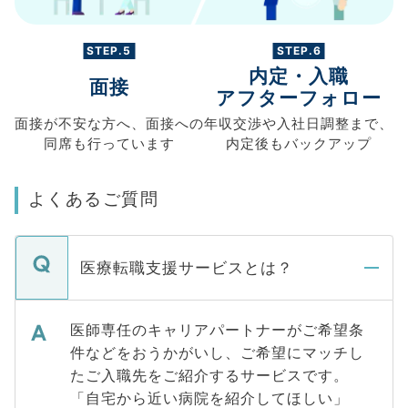
STEP.5
STEP.6
内定・入職
面接
アフターフォロー
面接が不安な方へ、
面接への
年収交渉や
入社日調整まで、
同席も
行っています
内定後もバックアップ
よくあるご質問
医療転職支援サービスとは？
医師専任のキャリアパートナーがご希望条
件などをおうかがいし、ご希望にマッチし
たご入職先をご紹介するサービスです。
「自宅から近い病院を紹介してほしい」