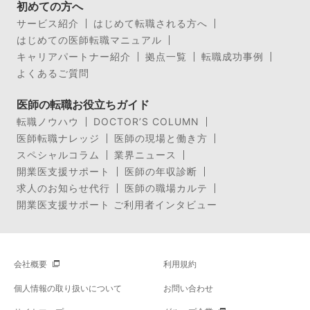
初めての方へ
サービス紹介
はじめて転職される方へ
はじめての医師転職マニュアル
キャリアパートナー紹介
拠点一覧
転職成功事例
よくあるご質問
医師の転職お役立ちガイド
転職ノウハウ
DOCTOR’S COLUMN
医師転職ナレッジ
医師の現場と働き方
スペシャルコラム
業界ニュース
開業医支援サポート
医師の年収診断
求人のお知らせ代行
医師の職場カルテ
開業医支援サポート ご利用者インタビュー
会社概要
利用規約
個人情報の取り扱いについて
お問い合わせ