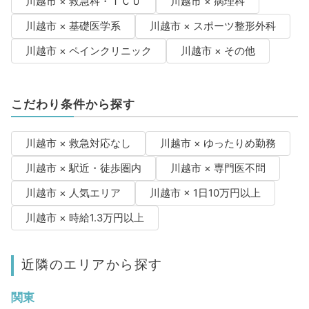
川越市 × 救急科・ＩＣＵ
川越市 × 病理科
川越市 × 基礎医学系
川越市 × スポーツ整形外科
川越市 × ペインクリニック
川越市 × その他
こだわり条件から探す
川越市 × 救急対応なし
川越市 × ゆったりめ勤務
川越市 × 駅近・徒歩圏内
川越市 × 専門医不問
川越市 × 人気エリア
川越市 × 1日10万円以上
川越市 × 時給1.3万円以上
近隣のエリアから探す
関東