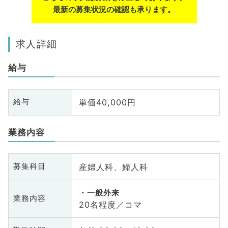
最新の募集状況の確認も承ります。
求人詳細
給与
単価40,000円
給与
業務内容
産婦人科、婦人科
募集科目
一般外来
業務内容
20名程度／コマ