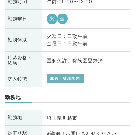
午前:09:00〜13:00
勤務時間
火
金
勤務曜日
火曜日 : 日勤午前
勤務体系
金曜日 : 日勤午前
応募資格・
医師免許、保険医登録済
経験
求人特徴
駅近・徒歩圏内
勤務地
埼玉県川越市
勤務地
※詳細はお問い合わせください
最寄り駅