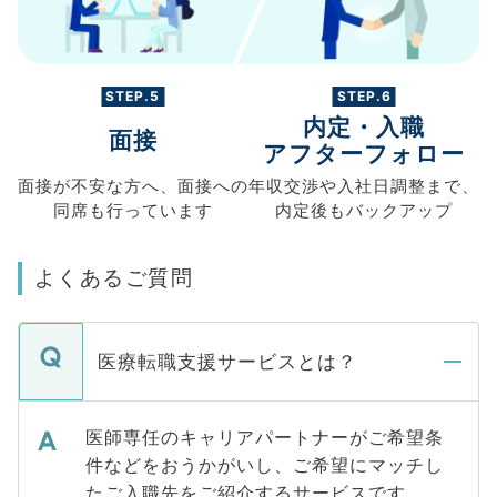
STEP.5
STEP.6
内定・入職
面接
アフターフォロー
面接が不安な方へ、
面接への
年収交渉や
入社日調整まで、
同席も
行っています
内定後もバックアップ
よくあるご質問
医療転職支援サービスとは？
医師専任のキャリアパートナーがご希望条
件などをおうかがいし、ご希望にマッチし
たご入職先をご紹介するサービスです。