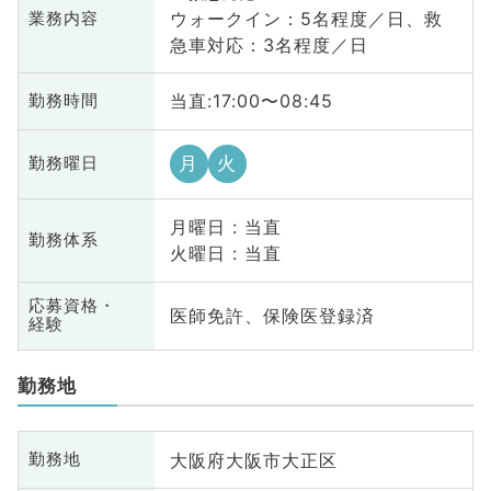
ウォークイン：5名程度／日、救
業務内容
急車対応：3名程度／日
当直:17:00〜08:45
勤務時間
月
火
勤務曜日
月曜日 : 当直
勤務体系
火曜日 : 当直
応募資格・
医師免許、保険医登録済
経験
勤務地
大阪府大阪市大正区
勤務地