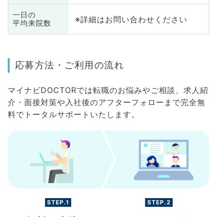
一日の
※詳細はお問い合わせください
平均来院数
応募方法・ご利用の流れ
マイナビDOCTORでは転職のお悩みやご相談、求人紹
介・面接対策や入社後のアフターフォローまで完全無
料でトータルサポートいたします。
STEP.1
STEP.2