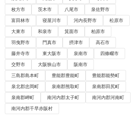
枚方市
茨木市
八尾市
泉佐野市
富田林市
寝屋川市
河内長野市
松原市
大東市
和泉市
箕面市
柏原市
羽曳野市
門真市
摂津市
高石市
藤井寺市
東大阪市
泉南市
四條畷市
交野市
大阪狭山市
阪南市
三島郡島本町
豊能郡豊能町
豊能郡能勢町
泉北郡忠岡町
泉南郡熊取町
泉南郡田尻町
泉南郡岬町
南河内郡太子町
南河内郡河南町
南河内郡千早赤阪村