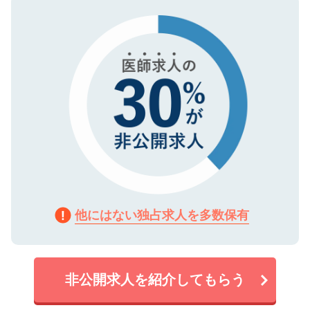
タ暗号化）によって保護されていますの
で、機密保持に関してもご安心ください。
他にはない独占求人を多数保有
非公開求人を紹介してもらう