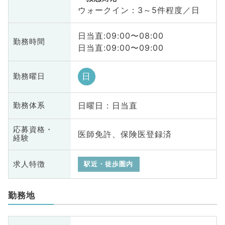
ウォークイン：3～5件程度／日
日当直:09:00〜08:00
勤務時間
日当直:09:00〜09:00
日
勤務曜日
日曜日 : 日当直
勤務体系
応募資格・
医師免許、保険医登録済
経験
求人特徴
駅近・徒歩圏内
勤務地