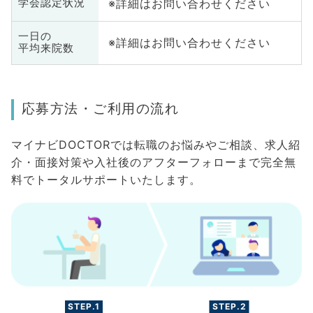
※詳細はお問い合わせください
学会認定状況
一日の
※詳細はお問い合わせください
平均来院数
応募方法・ご利用の流れ
マイナビDOCTORでは転職のお悩みやご相談、求人紹
介・面接対策や入社後のアフターフォローまで完全無
料でトータルサポートいたします。
STEP.1
STEP.2