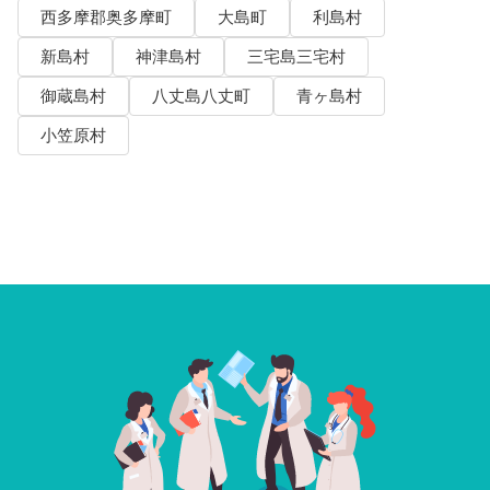
西多摩郡奥多摩町
大島町
利島村
新島村
神津島村
三宅島三宅村
御蔵島村
八丈島八丈町
青ヶ島村
小笠原村