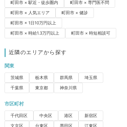
町田市 × 駅近・徒歩圏内
町田市 × 専門医不問
町田市 × 人気エリア
町田市 × 健診
町田市 × 1日10万円以上
町田市 × 時給1.3万円以上
町田市 × 時短相談可
近隣のエリアから探す
関東
茨城県
栃木県
群馬県
埼玉県
千葉県
東京都
神奈川県
市区町村
千代田区
中央区
港区
新宿区
文京区
台東区
墨田区
江東区