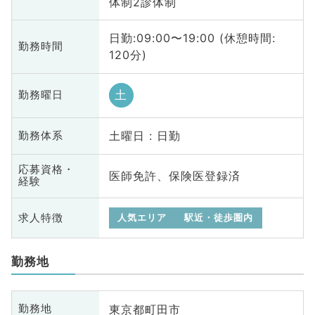
体制2診体制
日勤:09:00〜19:00 (休憩時間:
勤務時間
120分)
土
勤務曜日
土曜日 : 日勤
勤務体系
応募資格・
医師免許、保険医登録済
経験
求人特徴
人気エリア
駅近・徒歩圏内
勤務地
東京都町田市
勤務地