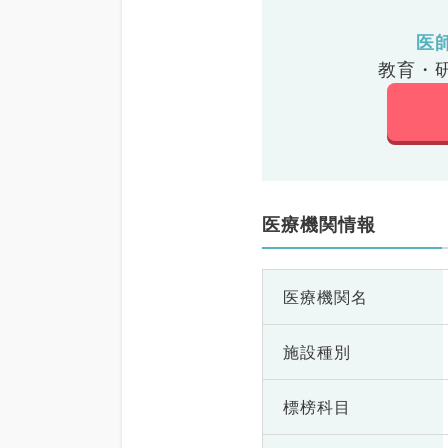
医
教育・
医療機関情報
医療機関名
施設種別
標榜科目