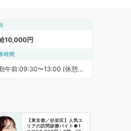
与
給10,000円
務時間
勤午前:09:30〜13:00 (休憩時
 60分)
勤フル:09:30〜18:00 (休憩時
 60分)
【東京都／杉並区】人気エ
リアの訪問診療バイト◆1