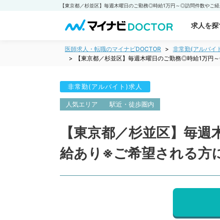
求人を探
医師求人・転職のマイナビDOCTOR
非常勤(アルバイ
【東京都／杉並区】毎週木曜日のご勤務◎時給1万円
非常勤(アルバイト)求人
人気エリア
駅近・徒歩圏内
【東京都／杉並区】毎週
給あり※ご希望される方