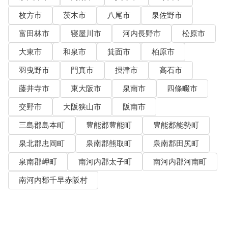
枚方市
茨木市
八尾市
泉佐野市
富田林市
寝屋川市
河内長野市
松原市
大東市
和泉市
箕面市
柏原市
羽曳野市
門真市
摂津市
高石市
藤井寺市
東大阪市
泉南市
四條畷市
交野市
大阪狭山市
阪南市
三島郡島本町
豊能郡豊能町
豊能郡能勢町
泉北郡忠岡町
泉南郡熊取町
泉南郡田尻町
泉南郡岬町
南河内郡太子町
南河内郡河南町
南河内郡千早赤阪村