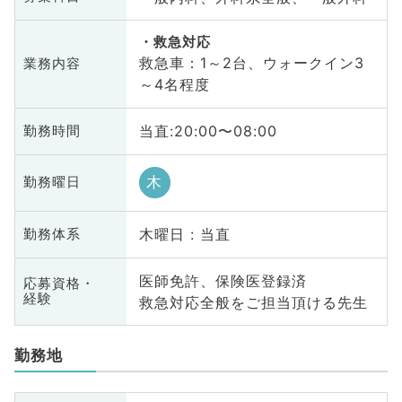
救急対応
救急車：1～2台、ウォークイン3
業務内容
～4名程度
当直:20:00〜08:00
勤務時間
木
勤務曜日
木曜日 : 当直
勤務体系
医師免許、保険医登録済
応募資格・
経験
救急対応全般をご担当頂ける先生
勤務地