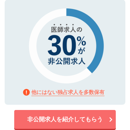
ので、まずはご登録ください。
タ暗号化）によって保護されていますの
で、機密保持に関してもご安心ください。
他にはない独占求人を多数保有
非公開求人を紹介してもらう