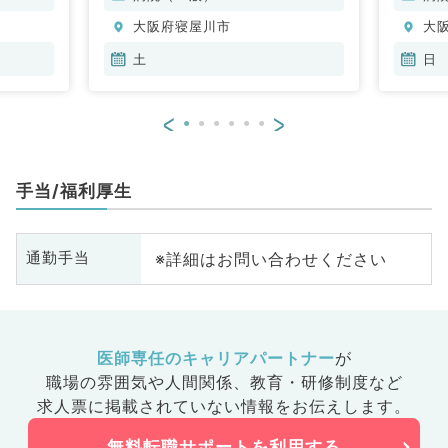
大阪府寝屋川市
大
土
日
<
>
手当/福利厚生
※詳細はお問い合わせください
通勤手当
医師専任のキャリアパートナー
が
職場の雰囲気や人間関係、
教育・研修制度など
求人票に掲載されていない情報をお伝えします。
無料転職サポートを利用する