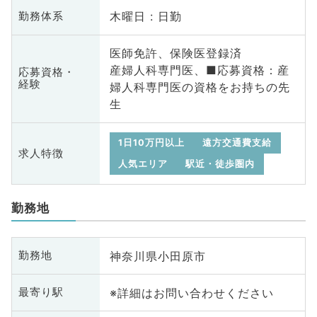
木曜日 : 日勤
勤務体系
医師免許、保険医登録済
産婦人科専門医、■応募資格：産
応募資格・
経験
婦人科専門医の資格をお持ちの先
生
1日10万円以上
遠方交通費支給
求人特徴
人気エリア
駅近・徒歩圏内
勤務地
神奈川県小田原市
勤務地
※詳細はお問い合わせください
最寄り駅