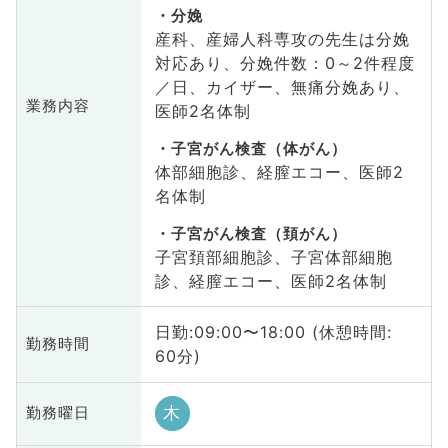
分娩
産科、産婦人科専攻の先生は分娩
対応あり、分娩件数：0～2件程度
／日、カイザー、無痛分娩あり、
業務内容
医師2名体制
子宮がん検査（体がん）
体部細胞診、経膣エコー、医師2
名体制
子宮がん検査（頚がん）
子宮頚部細胞診、子宮体部細胞
診、経膣エコー、医師2名体制
日勤:09:00〜18:00 (休憩時間:
勤務時間
60分)
木
勤務曜日