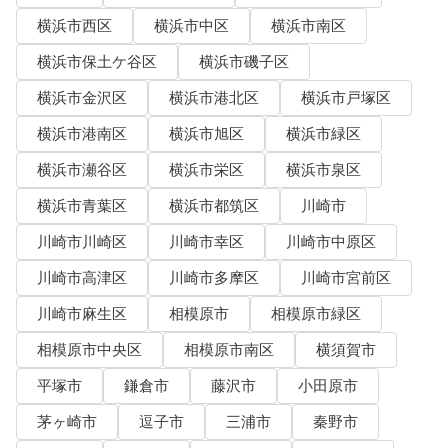
横浜市西区
横浜市中区
横浜市南区
横浜市保土ケ谷区
横浜市磯子区
横浜市金沢区
横浜市港北区
横浜市戸塚区
横浜市港南区
横浜市旭区
横浜市緑区
横浜市瀬谷区
横浜市栄区
横浜市泉区
横浜市青葉区
横浜市都筑区
川崎市
川崎市川崎区
川崎市幸区
川崎市中原区
川崎市高津区
川崎市多摩区
川崎市宮前区
川崎市麻生区
相模原市
相模原市緑区
相模原市中央区
相模原市南区
横須賀市
平塚市
鎌倉市
藤沢市
小田原市
茅ヶ崎市
逗子市
三浦市
秦野市