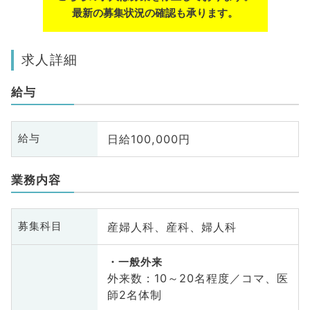
最新の募集状況の確認も承ります。
求人詳細
給与
日給100,000円
給与
業務内容
産婦人科、産科、婦人科
募集科目
一般外来
外来数：10～20名程度／コマ、医
師2名体制