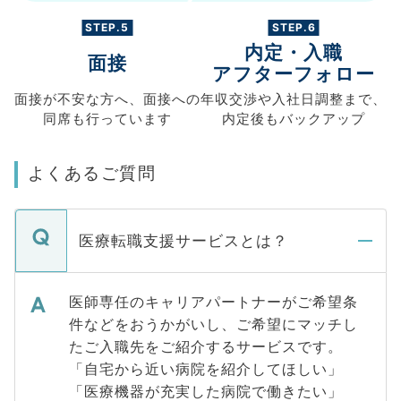
STEP.5
STEP.6
内定・入職
面接
アフターフォロー
面接が不安な方へ、
面接への
年収交渉や
入社日調整まで、
同席も
行っています
内定後もバックアップ
よくあるご質問
医療転職支援サービスとは？
医師専任のキャリアパートナーがご希望条
件などをおうかがいし、ご希望にマッチし
たご入職先をご紹介するサービスです。
「自宅から近い病院を紹介してほしい」
「医療機器が充実した病院で働きたい」