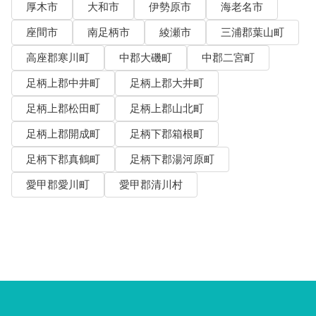
厚木市
大和市
伊勢原市
海老名市
座間市
南足柄市
綾瀬市
三浦郡葉山町
高座郡寒川町
中郡大磯町
中郡二宮町
足柄上郡中井町
足柄上郡大井町
足柄上郡松田町
足柄上郡山北町
足柄上郡開成町
足柄下郡箱根町
足柄下郡真鶴町
足柄下郡湯河原町
愛甲郡愛川町
愛甲郡清川村