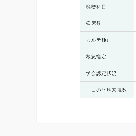
標榜科目
病床数
カルテ種別
救急指定
学会認定状況
一日の
平均来院数