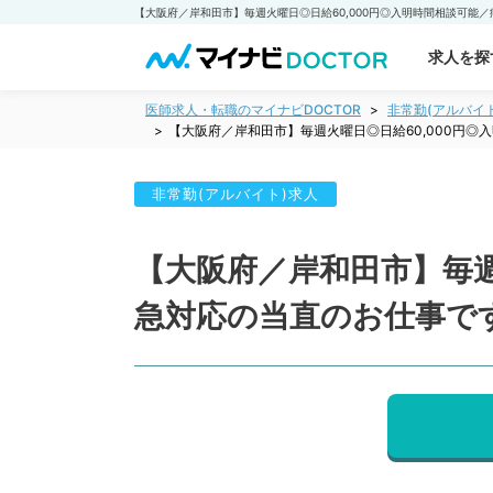
求人を探
医師求人・転職のマイナビDOCTOR
非常勤(アルバイ
【大阪府／岸和田市】毎週火曜日◎日給60,000円
非常勤(アルバイト)求人
【大阪府／岸和田市】毎週
急対応の当直のお仕事で