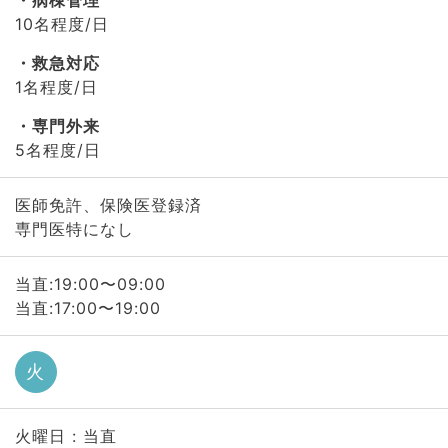
病棟管理
10名程度/日
救急対応
1名程度/日
専門外来
5名程度/日
医師免許、保険医登録済
専門医特になし
当直:19:00〜09:00
当直:17:00〜19:00
火
火曜日 : 当直