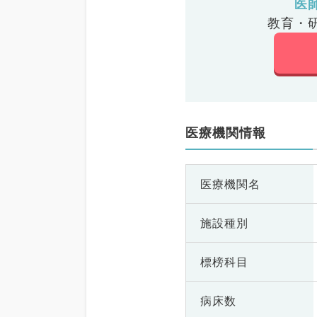
医
教育・
医療機関情報
医療機関名
施設種別
標榜科目
病床数