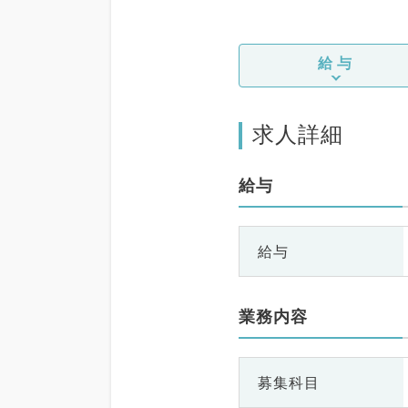
給与
求人詳細
給与
給与
業務内容
募集科目