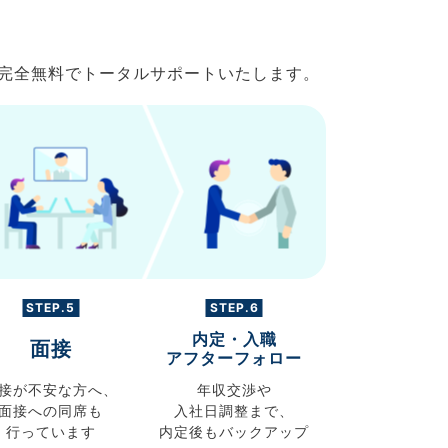
で完全無料でトータルサポートいたします。
STEP.5
STEP.6
内定・入職
面接
アフターフォロー
接が不安な方へ、
年収交渉や
面接への同席も
入社日調整まで、
行っています
内定後もバックアップ