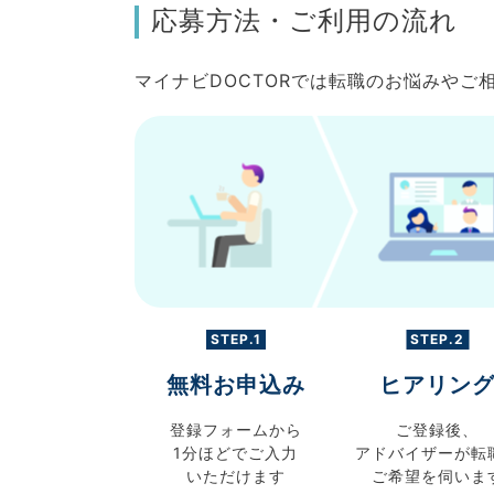
応募方法・ご利用の流れ
マイナビDOCTORでは転職のお悩みや
STEP.1
STEP.2
無料お申込み
ヒアリン
登録フォームから
ご登録後、
1分ほどでご入力
アドバイザーが転
いただけます
ご希望を伺いま