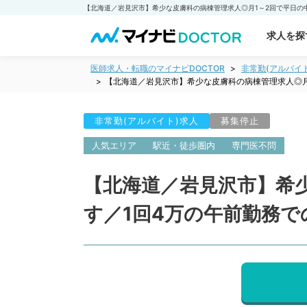
求人を探
医師求人・転職のマイナビDOCTOR
非常勤(アルバイ
【北海道／岩見沢市】希少な皮膚科の病棟管理求人◎月
非常勤(アルバイト)求人
募集停止
人気エリア
駅近・徒歩圏内
専門医不問
【北海道／岩見沢市】希
す／1回4万の午前勤務