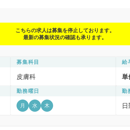
こちらの求人は募集を停止しております。
最新の募集状況の確認も承ります。
募集科目
給
皮膚科
単
勤務曜日
勤
日
月
水
木