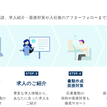
ご相談、求人紹介・面接対策や入社後のアフターフォローま
STEP.3
STEP.4
書類作成
グ
求人のご紹介
面接対策
豊富な求人情報から、
応募書類の
面
職の
あなたに合った求人を
添削や面接対策も
す
ご紹介
徹底サポート