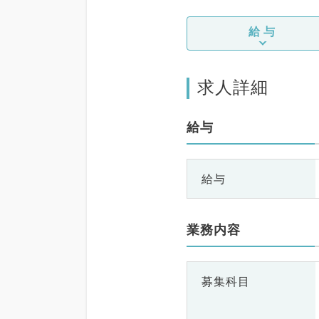
給与
求人詳細
給与
給与
業務内容
募集科目