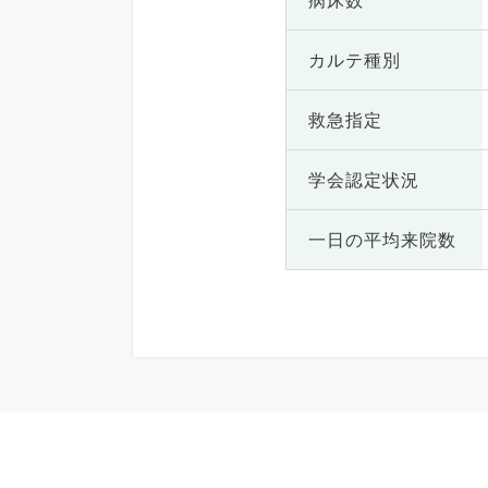
病床数
カルテ種別
救急指定
学会認定状況
一日の
平均来院数