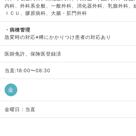
内科、外科系全般、一般外科、消化器外科、乳腺外科、
ＩＣＵ、膠原病科、大腸・肛門外科
病棟管理
急変時の対応※稀にかかりつけ患者の対応あり
医師免許、保険医登録済
当直:18:00〜08:30
金
金曜日 : 当直