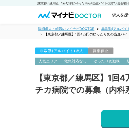
求人を探
医師求人・転職のマイナビDOCTOR
非常勤(アルバイ
【東京都／練馬区】1回4万円のゆったりめの当直バイ
非常勤(アルバイト)求人
募集停止
人気エリア
救急対応なし
ゆったりめ勤務
【東京都／練馬区】1回4
チカ病院での募集（内科