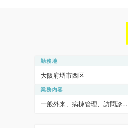
勤務地
大阪府堺市西区
業務内容
一般外来、病棟管理、訪問診
（居宅）、訪問診療（施設）
コロナワクチン接種