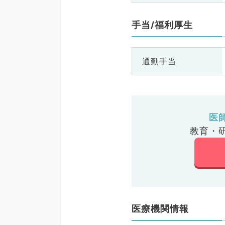
手当/福利厚生
通勤手当
医
教育・
医療機関情報