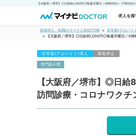
求人を探
医師求人・転職のマイナビDOCTOR
非常勤(アルバイ
【大阪府／堺市】◎日給80,000円◎毎週月曜日／0
非常勤(アルバイト)求人
募集停止
専門医不問
【大阪府／堺市】◎日給80
訪問診療・コロナワクチ