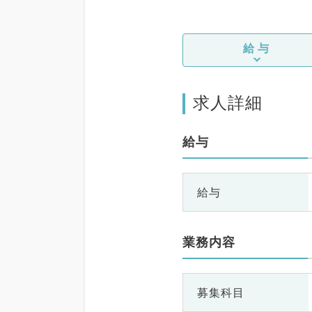
給与
求人詳細
給与
給与
業務内容
募集科目