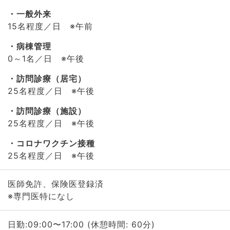
一般外来
15名程度／日 ※午前
病棟管理
0～1名／日 ※午後
訪問診療（居宅）
25名程度／日 ※午後
訪問診療（施設）
25名程度／日 ※午後
コロナワクチン接種
25名程度／日 ※午後
医師免許、保険医登録済
※専門医特になし
日勤:09:00〜17:00 (休憩時間: 60分)