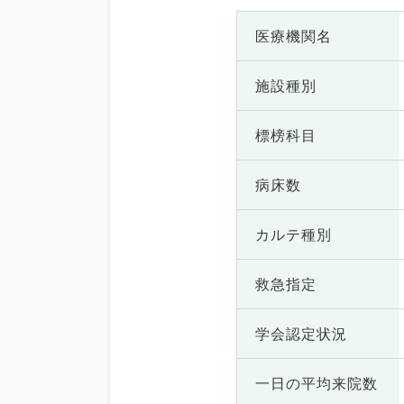
医療機関名
施設種別
標榜科目
病床数
カルテ種別
救急指定
学会認定状況
一日の
平均来院数