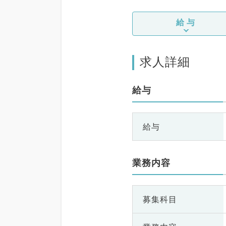
給与
求人詳細
給与
給与
業務内容
募集科目