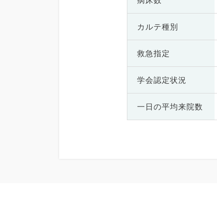
病床数
カルテ種別
救急指定
学会認定状況
一日の
平均来院数