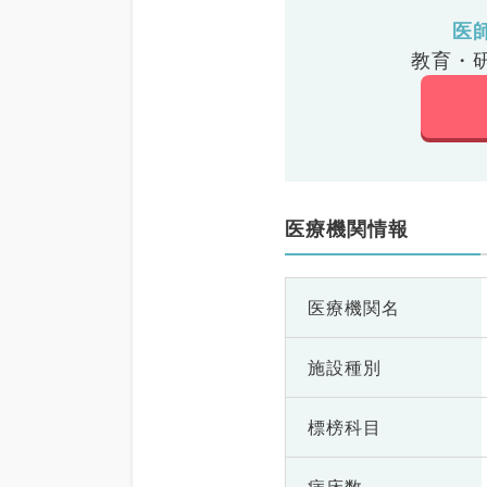
医
教育・
医療機関情報
医療機関名
施設種別
標榜科目