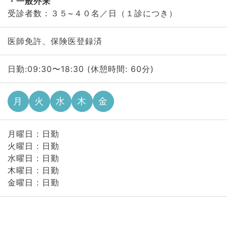
一般外来
受診者数：３５~４０名／日（１診につき）
医師免許、保険医登録済
日勤:09:30〜18:30 (休憩時間: 60分)
月
火
水
木
金
月曜日 : 日勤
火曜日 : 日勤
水曜日 : 日勤
木曜日 : 日勤
金曜日 : 日勤