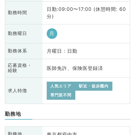
日勤:09:00〜17:00 (休憩時間: 60
勤務時間
分)
月
勤務曜日
月曜日 : 日勤
勤務体系
応募資格・
医師免許、保険医登録済
経験
人気エリア
駅近・徒歩圏内
求人特徴
専門医不問
勤務地
東京都府中市
勤務地