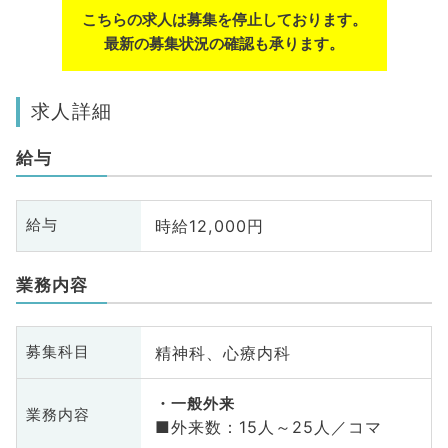
こちらの求人は募集を停止しております。
最新の募集状況の確認も承ります。
求人詳細
給与
時給12,000円
給与
業務内容
精神科、心療内科
募集科目
一般外来
業務内容
■外来数：15人～25人／コマ