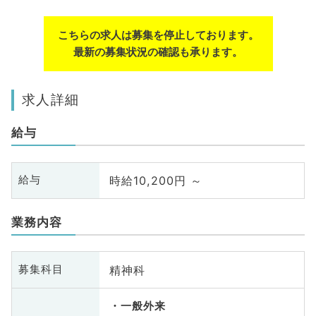
こちらの求人は募集を停止しております。
最新の募集状況の確認も承ります。
求人詳細
給与
時給10,200円 ～
給与
業務内容
精神科
募集科目
一般外来