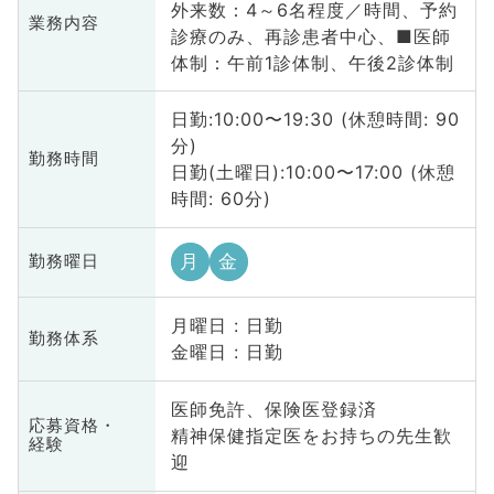
外来数：4～6名程度／時間、予約
業務内容
診療のみ、再診患者中心、■医師
体制：午前1診体制、午後2診体制
日勤:10:00〜19:30 (休憩時間: 90
分)
勤務時間
日勤(土曜日):10:00〜17:00 (休憩
時間: 60分)
月
金
勤務曜日
月曜日 : 日勤
勤務体系
金曜日 : 日勤
医師免許、保険医登録済
応募資格・
精神保健指定医をお持ちの先生歓
経験
迎