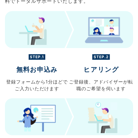
料でトータルサポートいたします。
STEP.1
STEP.2
無料お申込み
ヒアリング
登録フォームから
1分ほどで
ご登録後、
アドバイザーが転
ご入力
いただけます
職の
ご希望を伺います