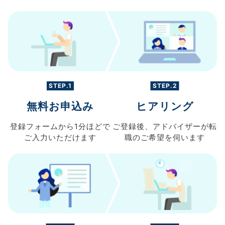
STEP.1
STEP.2
無料お申込み
ヒアリング
登録フォームから
1分ほどで
ご登録後、
アドバイザーが転
ご入力
いただけます
職の
ご希望を伺います