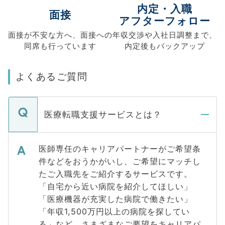
内定・入職
面接
アフターフォロー
面接が不安な方へ、
面接への
年収交渉や
入社日調整まで、
同席も
行っています
内定後もバックアップ
よくあるご質問
医療転職支援サービスとは？
医師専任のキャリアパートナーがご希望条
件などをおうかがいし、ご希望にマッチし
たご入職先をご紹介するサービスです。
「自宅から近い病院を紹介してほしい」
「医療機器が充実した病院で働きたい」
「年収1,500万円以上の病院を探してい
る」など、さまざまなご要望をキャリアパ