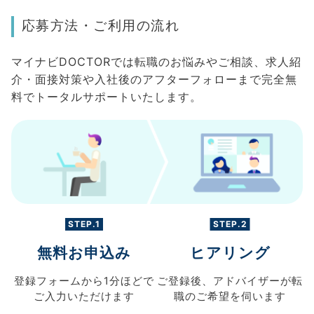
応募方法・ご利用の流れ
マイナビDOCTORでは転職のお悩みやご相談、求人紹
介・面接対策や入社後のアフターフォローまで完全無
料でトータルサポートいたします。
STEP.1
STEP.2
無料お申込み
ヒアリング
登録フォームから
1分ほどで
ご登録後、
アドバイザーが転
ご入力
いただけます
職の
ご希望を伺います