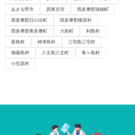
あきる野市
西東京市
西多摩郡瑞穂町
西多摩郡日の出町
西多摩郡檜原村
西多摩郡奥多摩町
大島町
利島村
新島村
神津島村
三宅島三宅村
御蔵島村
八丈島八丈町
青ヶ島村
小笠原村