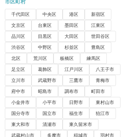
市区町村
千代田区
中央区
港区
新宿区
文京区
台東区
墨田区
江東区
品川区
目黒区
大田区
世田谷区
渋谷区
中野区
杉並区
豊島区
北区
荒川区
板橋区
練馬区
足立区
葛飾区
江戸川区
八王子市
立川市
武蔵野市
三鷹市
青梅市
府中市
昭島市
調布市
町田市
小金井市
小平市
日野市
東村山市
国分寺市
国立市
福生市
狛江市
東大和市
清瀬市
東久留米市
武蔵村山市
多摩市
稲城市
羽村市