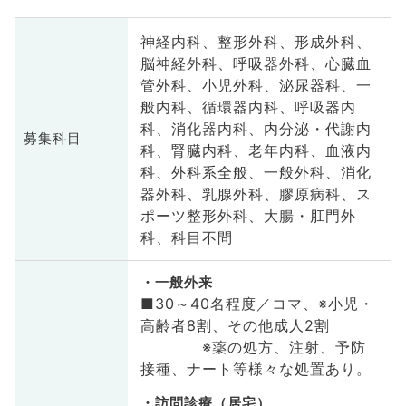
神経内科、整形外科、形成外科、
脳神経外科、呼吸器外科、心臓血
管外科、小児外科、泌尿器科、一
般内科、循環器内科、呼吸器内
科、消化器内科、内分泌・代謝内
募集科目
科、腎臓内科、老年内科、血液内
科、外科系全般、一般外科、消化
器外科、乳腺外科、膠原病科、ス
ポーツ整形外科、大腸・肛門外
科、科目不問
一般外来
■30～40名程度／コマ、※小児・
高齢者8割、その他成人2割
※薬の処方、注射、予防
接種、ナート等様々な処置あり。
訪問診療（居宅）