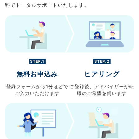
料でトータルサポートいたします。
STEP.1
STEP.2
無料お申込み
ヒアリング
登録フォームから
1分ほどで
ご登録後、
アドバイザーが転
ご入力
いただけます
職の
ご希望を伺います