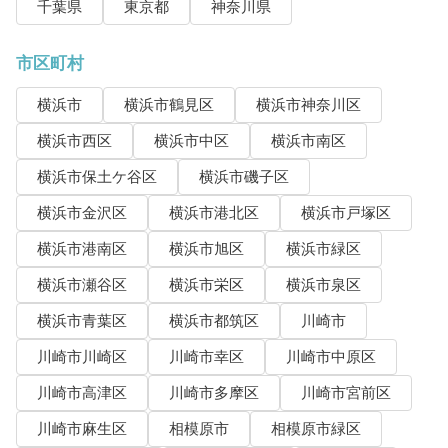
千葉県
東京都
神奈川県
市区町村
横浜市
横浜市鶴見区
横浜市神奈川区
横浜市西区
横浜市中区
横浜市南区
横浜市保土ケ谷区
横浜市磯子区
横浜市金沢区
横浜市港北区
横浜市戸塚区
横浜市港南区
横浜市旭区
横浜市緑区
横浜市瀬谷区
横浜市栄区
横浜市泉区
横浜市青葉区
横浜市都筑区
川崎市
川崎市川崎区
川崎市幸区
川崎市中原区
川崎市高津区
川崎市多摩区
川崎市宮前区
川崎市麻生区
相模原市
相模原市緑区