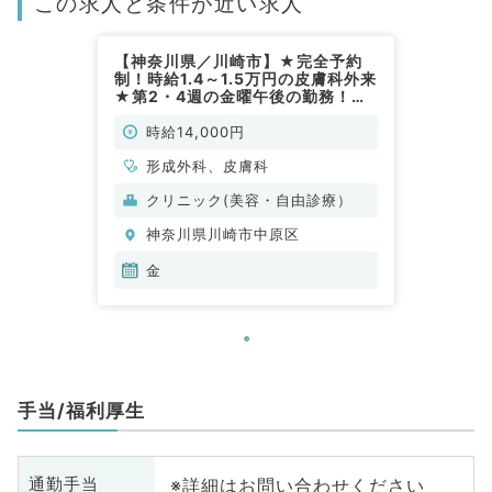
この求人と条件が近い求人
【神奈川県／川崎市】★完全予約
制！時給1.4～1.5万円の皮膚科外来
★第2・4週の金曜午後の勤務！美
容に興味がある方は学ぶことも可能
な求人です（美容皮膚科／非常勤）
時給14,000円
形成外科、皮膚科
クリニック(美容・自由診療）
神奈川県川崎市中原区
金
手当/福利厚生
※詳細はお問い合わせください
通勤手当