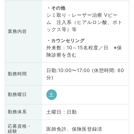
その他
シミ取り・レーザー治療 Vビー
ム 注入系（ヒアルロン酸、ボト
ックス等）等
業務内容
カウンセリング
外来数：10～15名程度／日 ※保
険診療を含む
日勤:10:00〜17:00 (休憩時間: 60
勤務時間
分)
土
勤務曜日
土曜日 : 日勤
勤務体系
応募資格・
医師免許、保険医登録済
経験