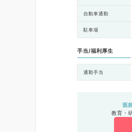
自動車通勤
駐車場
手当/福利厚生
通勤手当
医
教育・