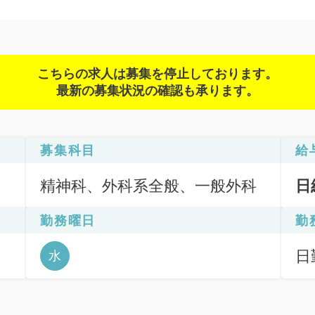
こちらの求人は募集を停止しております。
最新の募集状況の確認も承ります。
募集科目
給
精神科、外科系全般、一般外科
日
勤務曜日
勤
日
水
6