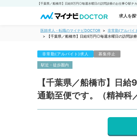
求人を探
医師求人・転職のマイナビDOCTOR
非常勤(アルバイ
【千葉県／船橋市】日給9万円◎毎週水曜日の訪問診
非常勤(アルバイト)求人
募集停止
駅近・徒歩圏内
【千葉県／船橋市】日給
通勤至便です。（精神科