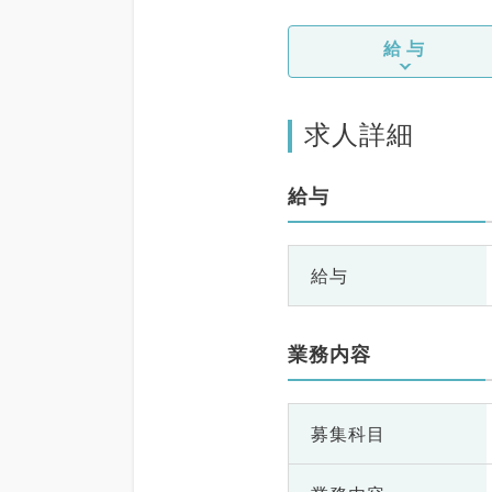
給与
求人詳細
給与
給与
業務内容
募集科目