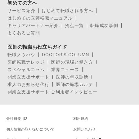
初めての方へ
サービス紹介
はじめて転職される方へ
はじめての医師転職マニュアル
キャリアパートナー紹介
拠点一覧
転職成功事例
よくあるご質問
医師の転職お役立ちガイド
転職ノウハウ
DOCTOR’S COLUMN
医師転職ナレッジ
医師の現場と働き方
スペシャルコラム
業界ニュース
開業医支援サポート
医師の年収診断
求人のお知らせ代行
医師の職場カルテ
開業医支援サポート ご利用者インタビュー
会社概要
利用規約
個人情報の取り扱いについて
お問い合わせ