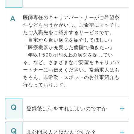
医師専任のキャリアパートナーがご希望条
件などをおうかがいし、ご希望にマッチし
たご入職先をご紹介するサービスです。
「自宅から近い病院を紹介してほしい」
「医療機器が充実した病院で働きたい」
「年収1,500万円以上の病院を探してい
る」など、さまざまなご要望をキャリアパ
ートナーにお伝えください。常勤求人はも
ちろん、非常勤・スポットのお仕事紹介も
行なっております。
登録後は何をすればよいのですか
ご登録いただきましたら、弊社担当者がご
登録内容を確認し、その後メールもしくは
非公開求人とはなんですか？