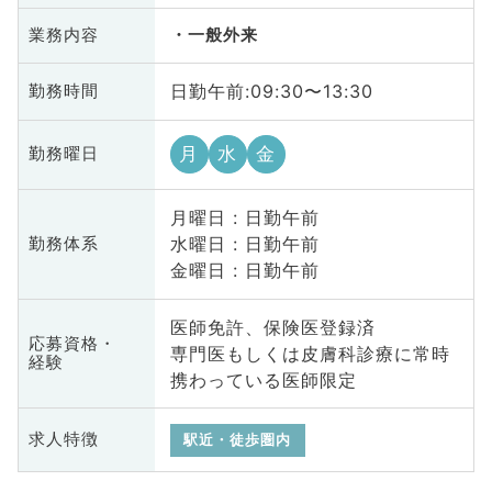
業務内容
一般外来
日勤午前:09:30〜13:30
勤務時間
月
水
金
勤務曜日
月曜日 : 日勤午前
水曜日 : 日勤午前
勤務体系
金曜日 : 日勤午前
医師免許、保険医登録済
応募資格・
専⾨医もしくは⽪膚科診療に常時
経験
携わっている医師限定
求人特徴
駅近・徒歩圏内