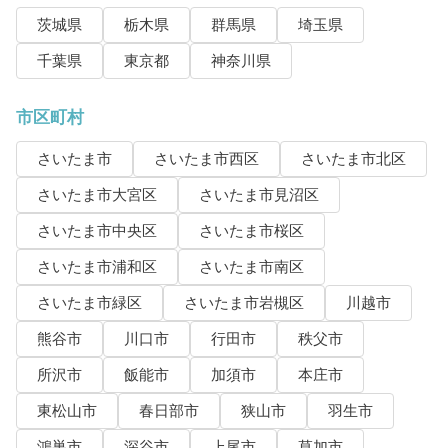
茨城県
栃木県
群馬県
埼玉県
千葉県
東京都
神奈川県
市区町村
さいたま市
さいたま市西区
さいたま市北区
さいたま市大宮区
さいたま市見沼区
さいたま市中央区
さいたま市桜区
さいたま市浦和区
さいたま市南区
さいたま市緑区
さいたま市岩槻区
川越市
熊谷市
川口市
行田市
秩父市
所沢市
飯能市
加須市
本庄市
東松山市
春日部市
狭山市
羽生市
鴻巣市
深谷市
上尾市
草加市