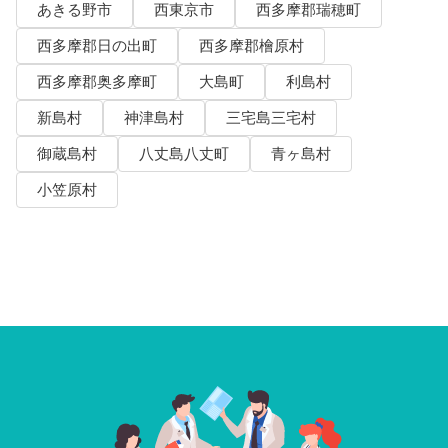
あきる野市
西東京市
西多摩郡瑞穂町
西多摩郡日の出町
西多摩郡檜原村
西多摩郡奥多摩町
大島町
利島村
新島村
神津島村
三宅島三宅村
御蔵島村
八丈島八丈町
青ヶ島村
小笠原村