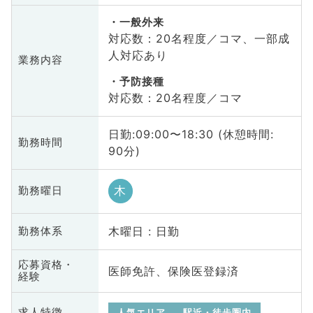
一般外来
対応数：20名程度／コマ、一部成
人対応あり
業務内容
予防接種
対応数：20名程度／コマ
日勤:09:00〜18:30 (休憩時間:
勤務時間
90分)
木
勤務曜日
木曜日 : 日勤
勤務体系
応募資格・
医師免許、保険医登録済
経験
求人特徴
人気エリア
駅近・徒歩圏内