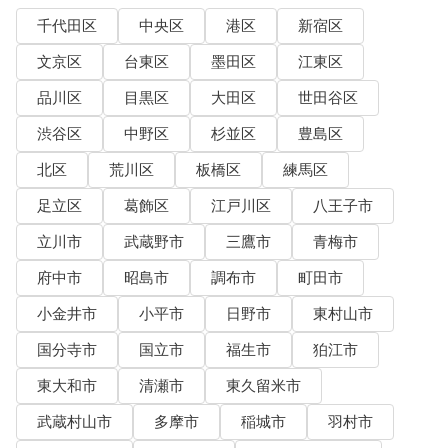
千代田区
中央区
港区
新宿区
文京区
台東区
墨田区
江東区
品川区
目黒区
大田区
世田谷区
渋谷区
中野区
杉並区
豊島区
北区
荒川区
板橋区
練馬区
足立区
葛飾区
江戸川区
八王子市
立川市
武蔵野市
三鷹市
青梅市
府中市
昭島市
調布市
町田市
小金井市
小平市
日野市
東村山市
国分寺市
国立市
福生市
狛江市
東大和市
清瀬市
東久留米市
武蔵村山市
多摩市
稲城市
羽村市