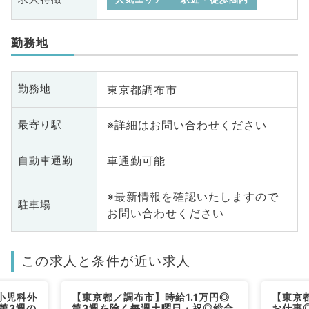
勤務地
東京都調布市
勤務地
※詳細はお問い合わせください
最寄り駅
車通勤可能
自動車通勤
※最新情報を確認いたしますので
駐車場
お問い合わせください
この求人と条件が近い求人
小児科外
【東京都／調布市】時給1.1万円◎
【東京
第3週の
第3週を除く毎週土曜日・祝◎総合
お仕事