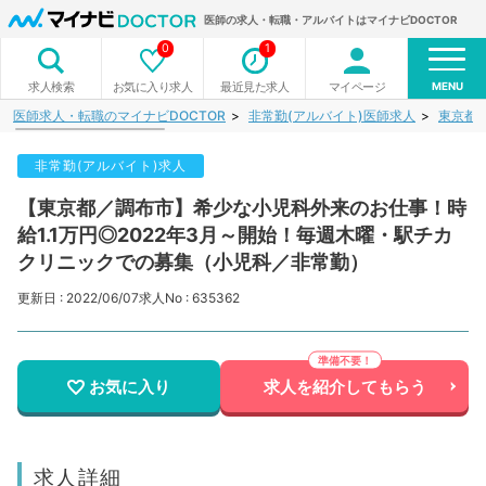
医師の求人・転職・アルバイトはマイナビDOCTOR
0
1
MENU
お気に入り求人
最近見た求人
マイページ
求人検索
医師求人・転職のマイナビDOCTOR
非常勤(アルバイト)医師求人
東京都
非常勤(アルバイト)求人
【東京都／調布市】希少な小児科外来のお仕事！時
給1.1万円◎2022年3月～開始！毎週木曜・駅チカ
クリニックでの募集（小児科／非常勤）
更新日 : 2022/06/07
求人No : 635362
お気に入り
求人を紹介してもらう
求人詳細