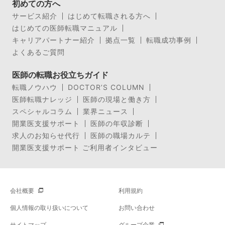
初めての方へ
サービス紹介
はじめて転職される方へ
はじめての医師転職マニュアル
キャリアパートナー紹介
拠点一覧
転職成功事例
よくあるご質問
医師の転職お役立ちガイド
転職ノウハウ
DOCTOR’S COLUMN
医師転職ナレッジ
医師の現場と働き方
スペシャルコラム
業界ニュース
開業医支援サポート
医師の年収診断
求人のお知らせ代行
医師の職場カルテ
開業医支援サポート ご利用者インタビュー
会社概要
利用規約
個人情報の取り扱いについて
お問い合わせ
サイトマップ
グループ企業