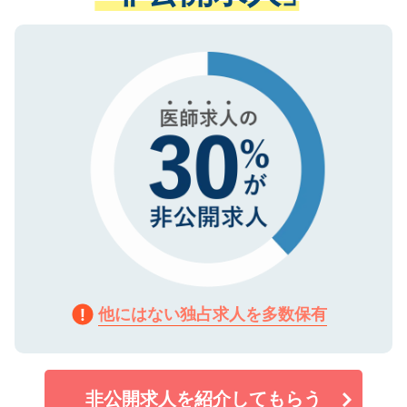
ない方には、長期的なサポートが可能です
ご登録いただいた個人情報は、SSL（デー
ので、まずはご登録ください。
タ暗号化）によって保護されていますの
で、機密保持に関してもご安心ください。
他にはない独占求人を多数保有
非公開求人を紹介してもらう