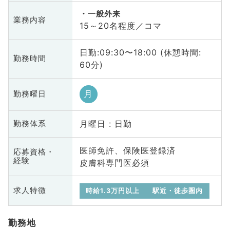
一般外来
業務内容
15～20名程度／コマ
日勤:09:30〜18:00 (休憩時間:
勤務時間
60分)
月
勤務曜日
月曜日 : 日勤
勤務体系
医師免許、保険医登録済
応募資格・
経験
皮膚科専門医必須
求人特徴
時給1.3万円以上
駅近・徒歩圏内
勤務地