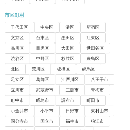
市区町村
千代田区
中央区
港区
新宿区
文京区
台東区
墨田区
江東区
品川区
目黒区
大田区
世田谷区
渋谷区
中野区
杉並区
豊島区
北区
荒川区
板橋区
練馬区
足立区
葛飾区
江戸川区
八王子市
立川市
武蔵野市
三鷹市
青梅市
府中市
昭島市
調布市
町田市
小金井市
小平市
日野市
東村山市
国分寺市
国立市
福生市
狛江市