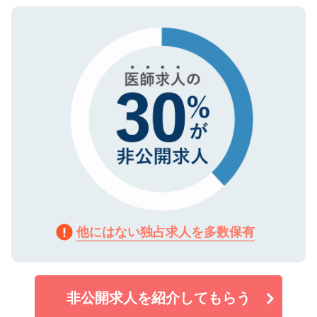
ご登録いただいた個人情報は、SSL（デー
ので、まずはご登録ください。
タ暗号化）によって保護されていますの
で、機密保持に関してもご安心ください。
他にはない独占求人を多数保有
非公開求人を紹介してもらう