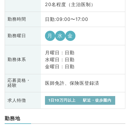
20名程度（主治医制）
日勤:09:00〜17:00
勤務時間
月
水
金
勤務曜日
月曜日 : 日勤
水曜日 : 日勤
勤務体系
金曜日 : 日勤
応募資格・
医師免許、保険医登録済
経験
求人特徴
1日10万円以上
駅近・徒歩圏内
勤務地