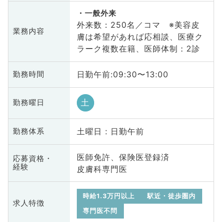
一般外来
外来数：250名／コマ ※美容皮
業務内容
膚は希望があれば応相談、医療ク
ラーク複数在籍、医師体制：2診
日勤午前:09:30〜13:00
勤務時間
土
勤務曜日
土曜日 : 日勤午前
勤務体系
医師免許、保険医登録済
応募資格・
経験
皮膚科専門医
時給1.3万円以上
駅近・徒歩圏内
求人特徴
専門医不問