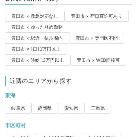
豊田市 × 救急対応なし
豊田市 × 宿日直許可あり
豊田市 × ゆったりめ勤務
豊田市 × 駅近・徒歩圏内
豊田市 × 専門医不問
豊田市 × 1日10万円以上
豊田市 × 時給1.3万円以上
豊田市 × WEB面接可
近隣のエリアから探す
東海
岐阜県
静岡県
愛知県
三重県
市区町村