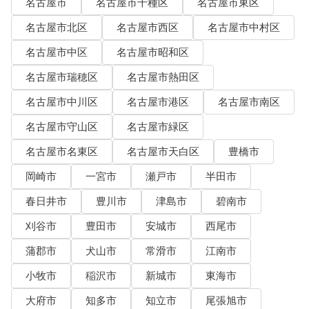
名古屋市
名古屋市千種区
名古屋市東区
名古屋市北区
名古屋市西区
名古屋市中村区
名古屋市中区
名古屋市昭和区
名古屋市瑞穂区
名古屋市熱田区
名古屋市中川区
名古屋市港区
名古屋市南区
名古屋市守山区
名古屋市緑区
名古屋市名東区
名古屋市天白区
豊橋市
岡崎市
一宮市
瀬戸市
半田市
春日井市
豊川市
津島市
碧南市
刈谷市
豊田市
安城市
西尾市
蒲郡市
犬山市
常滑市
江南市
小牧市
稲沢市
新城市
東海市
大府市
知多市
知立市
尾張旭市