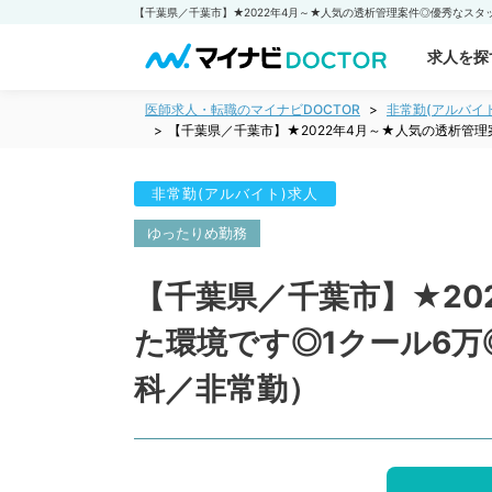
求人を探
医師求人・転職のマイナビDOCTOR
非常勤(アルバイ
【千葉県／千葉市】★2022年4月～★人気の透析管
非常勤(アルバイト)求人
ゆったりめ勤務
【千葉県／千葉市】★20
た環境です◎1クール6
科／非常勤）