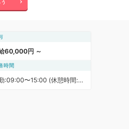
らう
与
給60,000円 ～
務時間
勤:09:00〜15:00 (休憩時間:
0分)