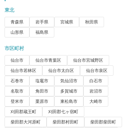
東北
青森県
岩手県
宮城県
秋田県
山形県
福島県
市区町村
仙台市
仙台市青葉区
仙台市宮城野区
仙台市若林区
仙台市太白区
仙台市泉区
石巻市
塩竈市
気仙沼市
白石市
名取市
角田市
多賀城市
岩沼市
登米市
栗原市
東松島市
大崎市
刈田郡蔵王町
刈田郡七ヶ宿町
柴田郡大河原町
柴田郡村田町
柴田郡柴田町