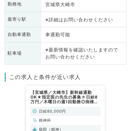
宮城県大崎市
勤務地
※詳細はお問い合わせください
最寄り駅
車通勤可能
自動車通勤
※最新情報を確認いたしますので
駐車場
お問い合わせください
この求人と条件が近い求人
【宮城県／大崎市】新幹線通勤
OK★指定医の先生の募集☆日給8
万円／木曜日の週1回勤務◎病棟管
理・外来バイト求人です！（精神科
／非常勤）
日給80,000円
精神科
病院（精神）