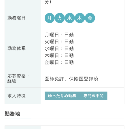
分)
月
火
水
木
金
勤務曜日
月曜日 : 日勤
火曜日 : 日勤
水曜日 : 日勤
勤務体系
木曜日 : 日勤
金曜日 : 日勤
応募資格・
医師免許、保険医登録済
経験
求人特徴
ゆったりめ勤務
専門医不問
勤務地