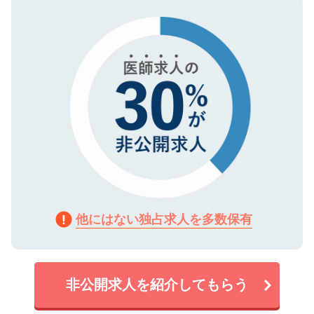
ので、まずはご登録ください。
タ暗号化）によって保護されていますの
で、機密保持に関してもご安心ください。
他にはない独占求人を多数保有
非公開求人を紹介してもらう