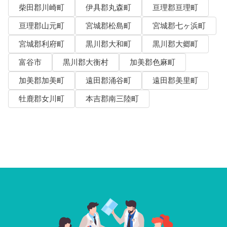
柴田郡川崎町
伊具郡丸森町
亘理郡亘理町
亘理郡山元町
宮城郡松島町
宮城郡七ヶ浜町
宮城郡利府町
黒川郡大和町
黒川郡大郷町
富谷市
黒川郡大衡村
加美郡色麻町
加美郡加美町
遠田郡涌谷町
遠田郡美里町
牡鹿郡女川町
本吉郡南三陸町