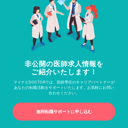
非公開の医師求人情報を
ご紹介いたします！
マイナビDOCTORでは、医師専任のキャリアパートナーが
あなたの転職活動をサポートいたします。お気軽にお問い
合わせください。
無料転職サポートに申し込む