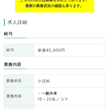
最新の募集状況の確認も承ります。
求人詳細
給与
単価45,000円
給与
業務内容
小児科
募集科目
一般外来
業務内容
15～20名／コマ