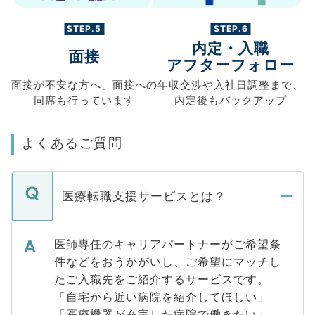
STEP.5
STEP.6
内定・入職
面接
アフターフォロー
面接が不安な方へ、
面接への
年収交渉や
入社日調整まで、
同席も
行っています
内定後もバックアップ
よくあるご質問
医療転職支援サービスとは？
医師専任のキャリアパートナーがご希望条
件などをおうかがいし、ご希望にマッチし
たご入職先をご紹介するサービスです。
「自宅から近い病院を紹介してほしい」
「医療機器が充実した病院で働きたい」