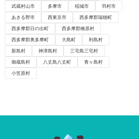
武蔵村山市
多摩市
稲城市
羽村市
あきる野市
西東京市
西多摩郡瑞穂町
西多摩郡日の出町
西多摩郡檜原村
西多摩郡奥多摩町
大島町
利島村
新島村
神津島村
三宅島三宅村
御蔵島村
八丈島八丈町
青ヶ島村
小笠原村