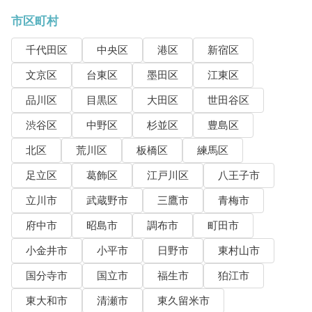
市区町村
千代田区
中央区
港区
新宿区
文京区
台東区
墨田区
江東区
品川区
目黒区
大田区
世田谷区
渋谷区
中野区
杉並区
豊島区
北区
荒川区
板橋区
練馬区
足立区
葛飾区
江戸川区
八王子市
立川市
武蔵野市
三鷹市
青梅市
府中市
昭島市
調布市
町田市
小金井市
小平市
日野市
東村山市
国分寺市
国立市
福生市
狛江市
東大和市
清瀬市
東久留米市