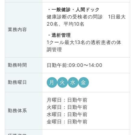
一般健診・人間ドック
健康診断の受検者の問診 1日最大
20名、平均10名
業務内容
透析管理
1クール最大13名の透析患者の体
調管理
日勤午前:09:00〜14:00
勤務時間
月
火
水
金
勤務曜日
月曜日 : 日勤午前
火曜日 : 日勤午前
勤務体系
水曜日 : 日勤午前
金曜日 : 日勤午前