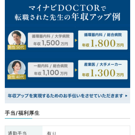
手当/福利厚生
有り
通勤手当