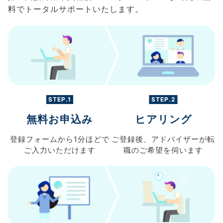
料でトータルサポートいたします。
STEP.1
STEP.2
無料お申込み
ヒアリング
登録フォームから
1分ほどで
ご登録後、
アドバイザーが転
ご入力
いただけます
職の
ご希望を伺います