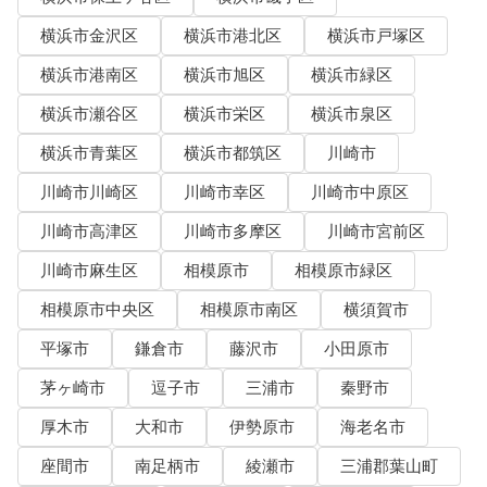
横浜市金沢区
横浜市港北区
横浜市戸塚区
横浜市港南区
横浜市旭区
横浜市緑区
横浜市瀬谷区
横浜市栄区
横浜市泉区
横浜市青葉区
横浜市都筑区
川崎市
川崎市川崎区
川崎市幸区
川崎市中原区
川崎市高津区
川崎市多摩区
川崎市宮前区
川崎市麻生区
相模原市
相模原市緑区
相模原市中央区
相模原市南区
横須賀市
平塚市
鎌倉市
藤沢市
小田原市
茅ヶ崎市
逗子市
三浦市
秦野市
厚木市
大和市
伊勢原市
海老名市
座間市
南足柄市
綾瀬市
三浦郡葉山町