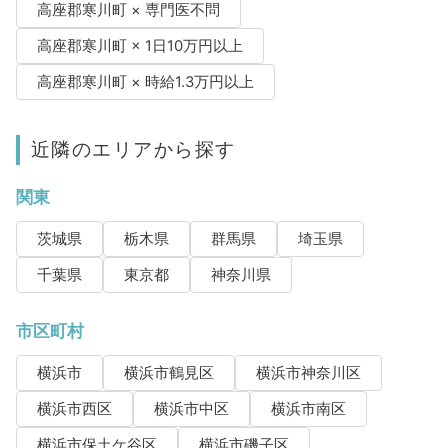
高座郡寒川町 × 専門医不問
高座郡寒川町 × 1日10万円以上
高座郡寒川町 × 時給1.3万円以上
近隣のエリアから探す
関東
茨城県
栃木県
群馬県
埼玉県
千葉県
東京都
神奈川県
市区町村
横浜市
横浜市鶴見区
横浜市神奈川区
横浜市西区
横浜市中区
横浜市南区
横浜市保土ケ谷区
横浜市磯子区