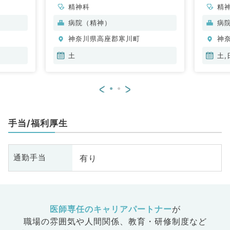
精神科
精
病院（精神）
病
神奈川県高座郡寒川町
神
土
土,
<
>
手当/福利厚生
有り
通勤手当
医師専任のキャリアパートナー
が
職場の雰囲気や人間関係、
教育・研修制度など