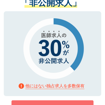
「非公開求人」
させていただきます。すぐにご転職をされ
る、プライバシーマークを取得済みです。
ない方には、長期的なサポートが可能です
ご登録いただいた個人情報は、SSL（デー
ので、まずはご登録ください。
タ暗号化）によって保護されていますの
で、機密保持に関してもご安心ください。
他にはない独占求人を多数保有