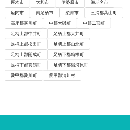
厚木市
大和市
伊勢原市
海老名市
座間市
南足柄市
綾瀬市
三浦郡葉山町
高座郡寒川町
中郡大磯町
中郡二宮町
足柄上郡中井町
足柄上郡大井町
足柄上郡松田町
足柄上郡山北町
足柄上郡開成町
足柄下郡箱根町
足柄下郡真鶴町
足柄下郡湯河原町
愛甲郡愛川町
愛甲郡清川村