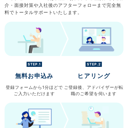
介・面接対策や入社後のアフターフォローまで完全無
料でトータルサポートいたします。
STEP.1
STEP.2
無料お申込み
ヒアリング
登録フォームから
1分ほどで
ご登録後、
アドバイザーが転
ご入力
いただけます
職の
ご希望を伺います