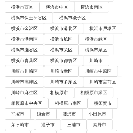
横浜市西区
横浜市中区
横浜市南区
横浜市保土ケ谷区
横浜市磯子区
横浜市金沢区
横浜市港北区
横浜市戸塚区
横浜市港南区
横浜市旭区
横浜市緑区
横浜市瀬谷区
横浜市栄区
横浜市泉区
横浜市青葉区
横浜市都筑区
川崎市
川崎市川崎区
川崎市幸区
川崎市中原区
川崎市高津区
川崎市多摩区
川崎市宮前区
川崎市麻生区
相模原市
相模原市緑区
相模原市中央区
相模原市南区
横須賀市
平塚市
鎌倉市
藤沢市
小田原市
茅ヶ崎市
逗子市
三浦市
秦野市