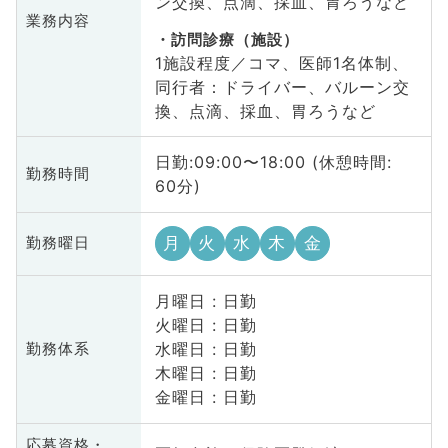
ン交換、点滴、採血、胃ろうなど
業務内容
訪問診療（施設）
1施設程度／コマ、医師1名体制、
同行者：ドライバー、バルーン交
換、点滴、採血、胃ろうなど
日勤:09:00〜18:00 (休憩時間:
勤務時間
60分)
月
火
水
木
金
勤務曜日
月曜日 : 日勤
火曜日 : 日勤
水曜日 : 日勤
勤務体系
木曜日 : 日勤
金曜日 : 日勤
応募資格・