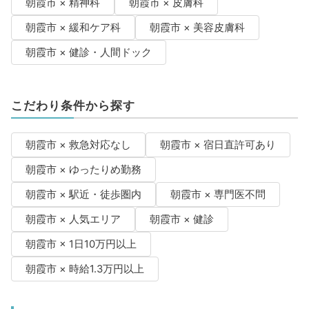
朝霞市 × 精神科
朝霞市 × 皮膚科
朝霞市 × 緩和ケア科
朝霞市 × 美容皮膚科
朝霞市 × 健診・人間ドック
こだわり条件から探す
朝霞市 × 救急対応なし
朝霞市 × 宿日直許可あり
朝霞市 × ゆったりめ勤務
朝霞市 × 駅近・徒歩圏内
朝霞市 × 専門医不問
朝霞市 × 人気エリア
朝霞市 × 健診
朝霞市 × 1日10万円以上
朝霞市 × 時給1.3万円以上