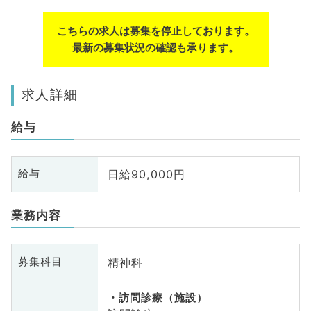
こちらの求人は募集を停止しております。
最新の募集状況の確認も承ります。
求人詳細
給与
日給90,000円
給与
業務内容
精神科
募集科目
訪問診療（施設）