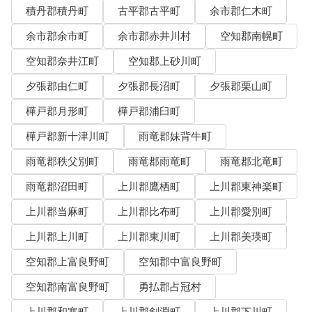
積丹郡積丹町
古平郡古平町
余市郡仁木町
余市郡余市町
余市郡赤井川村
空知郡南幌町
空知郡奈井江町
空知郡上砂川町
夕張郡由仁町
夕張郡長沼町
夕張郡栗山町
樺戸郡月形町
樺戸郡浦臼町
樺戸郡新十津川町
雨竜郡妹背牛町
雨竜郡秩父別町
雨竜郡雨竜町
雨竜郡北竜町
雨竜郡沼田町
上川郡鷹栖町
上川郡東神楽町
上川郡当麻町
上川郡比布町
上川郡愛別町
上川郡上川町
上川郡東川町
上川郡美瑛町
空知郡上富良野町
空知郡中富良野町
空知郡南富良野町
勇払郡占冠村