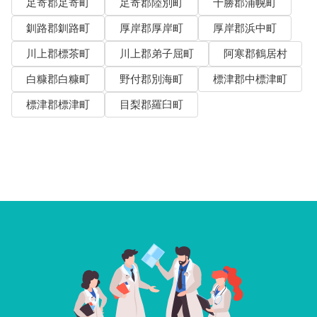
足寄郡足寄町
足寄郡陸別町
十勝郡浦幌町
釧路郡釧路町
厚岸郡厚岸町
厚岸郡浜中町
川上郡標茶町
川上郡弟子屈町
阿寒郡鶴居村
白糠郡白糠町
野付郡別海町
標津郡中標津町
標津郡標津町
目梨郡羅臼町