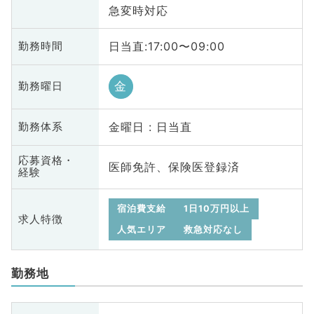
急変時対応
日当直:17:00〜09:00
勤務時間
金
勤務曜日
金曜日 : 日当直
勤務体系
応募資格・
医師免許、保険医登録済
経験
宿泊費支給
1日10万円以上
求人特徴
人気エリア
救急対応なし
勤務地