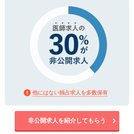
タ暗号化）によって保護されていますの
で、機密保持に関してもご安心ください。
他にはない独占求人を多数保有
非公開求人を紹介してもらう