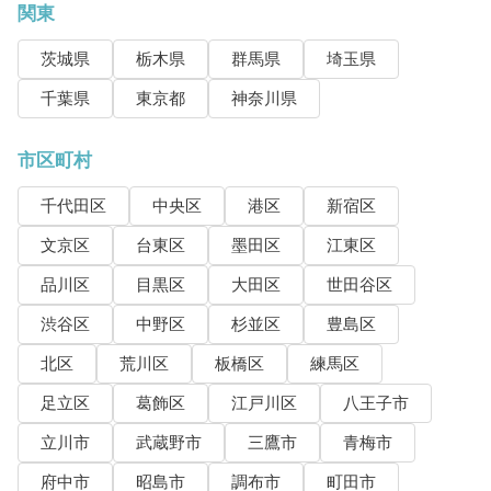
関東
茨城県
栃木県
群馬県
埼玉県
千葉県
東京都
神奈川県
市区町村
千代田区
中央区
港区
新宿区
文京区
台東区
墨田区
江東区
品川区
目黒区
大田区
世田谷区
渋谷区
中野区
杉並区
豊島区
北区
荒川区
板橋区
練馬区
足立区
葛飾区
江戸川区
八王子市
立川市
武蔵野市
三鷹市
青梅市
府中市
昭島市
調布市
町田市