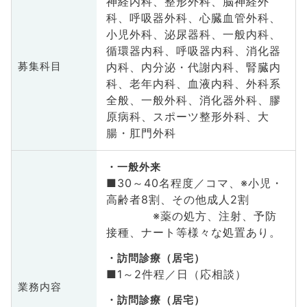
神経内科、整形外科、脳神経外
科、呼吸器外科、心臓血管外科、
小児外科、泌尿器科、一般内科、
循環器内科、呼吸器内科、消化器
内科、内分泌・代謝内科、腎臓内
募集科目
科、老年内科、血液内科、外科系
全般、一般外科、消化器外科、膠
原病科、スポーツ整形外科、大
腸・肛門外科
一般外来
■30～40名程度／コマ、※小児・
高齢者8割、その他成人2割
※薬の処方、注射、予防
接種、ナート等様々な処置あり。
訪問診療（居宅）
■1～2件程／日（応相談）
業務内容
訪問診療（居宅）