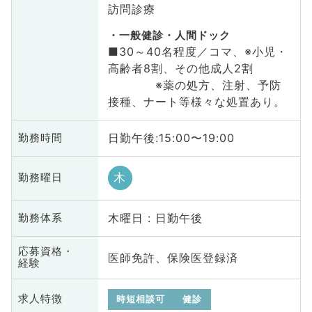
訪問診療
一般健診・人間ドック
■30～40名程度／コマ、※小児・
高齢者8割、その他成人2割
※薬の処方、注射、予防
接種、ナート等様々な処置あり。
日勤午後:15:00〜19:00
勤務時間
木
勤務曜日
木曜日 : 日勤午後
勤務体系
応募資格・
医師免許、保険医登録済
経験
求人特徴
時短相談可
健診