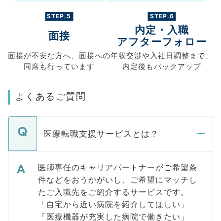
STEP.5
STEP.6
内定・入職
面接
アフターフォロー
面接が不安な方へ、
面接への
年収交渉や
入社日調整まで、
同席も
行っています
内定後もバックアップ
よくあるご質問
医療転職支援サービスとは？
医師専任のキャリアパートナーがご希望条
件などをおうかがいし、ご希望にマッチし
たご入職先をご紹介するサービスです。
「自宅から近い病院を紹介してほしい」
「医療機器が充実した病院で働きたい」