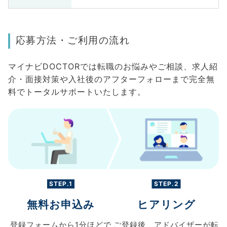
応募方法・ご利用の流れ
マイナビDOCTORでは転職のお悩みやご相談、求人紹
介・面接対策や入社後のアフターフォローまで完全無
料でトータルサポートいたします。
STEP.1
STEP.2
無料お申込み
ヒアリング
登録フォームから
1分ほどで
ご登録後、
アドバイザーが転