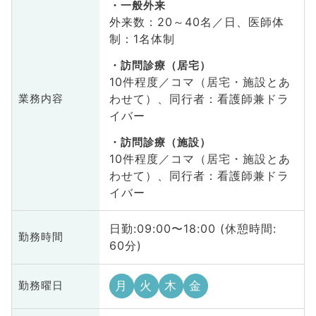
一般外来
外来数：20～40名／日、医師体
制：1名体制
訪問診療（居宅）
10件程度／コマ（居宅・施設とあ
わせて）、同行者：看護師兼ドラ
業務内容
イバー
訪問診療（施設）
10件程度／コマ（居宅・施設とあ
わせて）、同行者：看護師兼ドラ
イバー
日勤:09:00〜18:00 (休憩時間:
勤務時間
60分)
月
火
木
金
勤務曜日