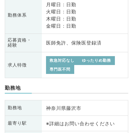
月曜日 : 日勤
火曜日 : 日勤
勤務体系
木曜日 : 日勤
金曜日 : 日勤
応募資格・
医師免許、保険医登録済
経験
救急対応なし
ゆったりめ勤務
求人特徴
専門医不問
勤務地
神奈川県藤沢市
勤務地
※詳細はお問い合わせください
最寄り駅