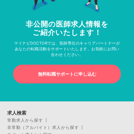
非公開の医師求人情報を
ご紹介いたします！
マイナビDOCTORでは、医師専任のキャリアパートナーが
あなたの転職活動をサポートいたします。お気軽にお問い
合わせください。
無料転職サポートに申し込む
求人検索
常勤求人から探す
非常勤（アルバイト）求人から探す