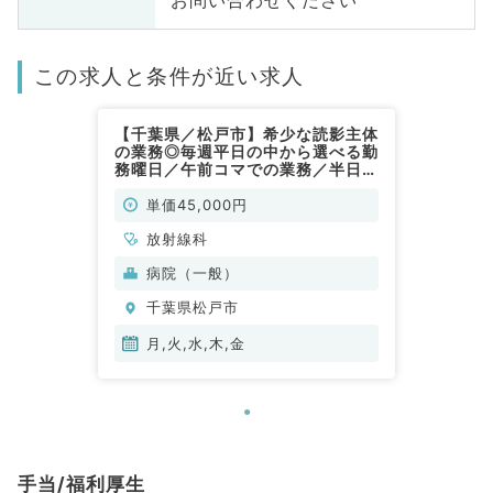
お問い合わせください
この求人と条件が近い求人
【千葉県／松戸市】希少な読影主体
の業務◎毎週平日の中から選べる勤
務曜日／午前コマでの業務／半日
4.5万円（放射線科／非常勤）
単価45,000円
放射線科
病院（一般）
千葉県松戸市
月,火,水,木,金
手当/福利厚生