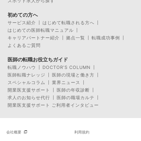
スポット求人から探す
初めての方へ
サービス紹介
はじめて転職される方へ
はじめての医師転職マニュアル
キャリアパートナー紹介
拠点一覧
転職成功事例
よくあるご質問
医師の転職お役立ちガイド
転職ノウハウ
DOCTOR’S COLUMN
医師転職ナレッジ
医師の現場と働き方
スペシャルコラム
業界ニュース
開業医支援サポート
医師の年収診断
求人のお知らせ代行
医師の職場カルテ
開業医支援サポート ご利用者インタビュー
会社概要
利用規約