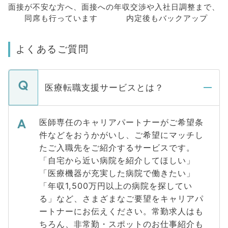
面接が不安な方へ、
面接への
年収交渉や
入社日調整まで、
同席も
行っています
内定後もバックアップ
よくあるご質問
医療転職支援サービスとは？
医師専任のキャリアパートナーがご希望条
件などをおうかがいし、ご希望にマッチし
たご入職先をご紹介するサービスです。
「自宅から近い病院を紹介してほしい」
「医療機器が充実した病院で働きたい」
「年収1,500万円以上の病院を探してい
る」など、さまざまなご要望をキャリアパ
ートナーにお伝えください。常勤求人はも
ちろん、非常勤・スポットのお仕事紹介も