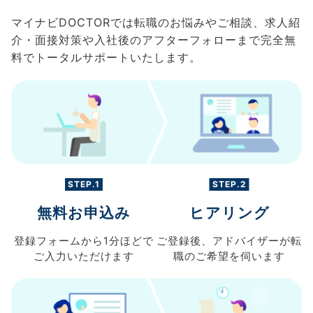
マイナビDOCTORでは転職のお悩みやご相談、求人紹
介・面接対策や入社後のアフターフォローまで完全無
料でトータルサポートいたします。
STEP.1
STEP.2
無料お申込み
ヒアリング
登録フォームから
1分ほどで
ご登録後、
アドバイザーが転
ご入力
いただけます
職の
ご希望を伺います