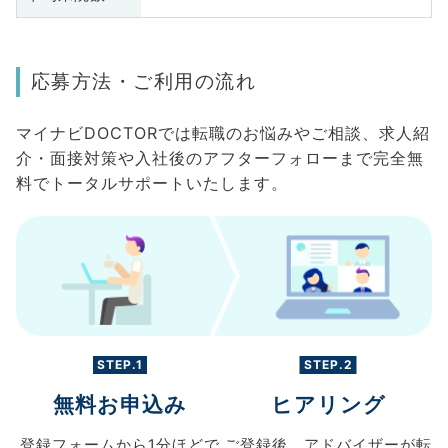
応募方法・ご利用の流れ
マイナビDOCTORでは転職のお悩みやご相談、求人紹
介・面接対策や入社後のアフターフォローまで完全無
料でトータルサポートいたします。
STEP.1
STEP.2
無料お申込み
ヒアリング
登録フォームから
1分ほどで
ご登録後、
アドバイザーが転