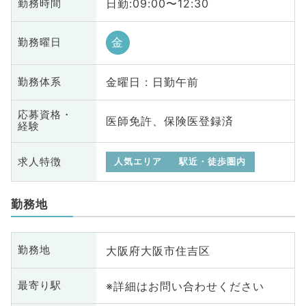
日勤:09:00〜12:30
勤務時間
金
勤務曜日
金曜日 : 日勤午前
勤務体系
応募資格・
医師免許、保険医登録済
経験
求人特徴
人気エリア
駅近・徒歩圏内
勤務地
大阪府大阪市住吉区
勤務地
※詳細はお問い合わせください
最寄り駅