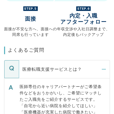
STEP.5
STEP.6
内定・入職
面接
アフターフォロー
面接が不安な方へ、
面接への
年収交渉や
入社日調整まで、
同席も
行っています
内定後もバックアップ
よくあるご質問
医療転職支援サービスとは？
医師専任のキャリアパートナーがご希望条
件などをおうかがいし、ご希望にマッチし
たご入職先をご紹介するサービスです。
「自宅から近い病院を紹介してほしい」
「医療機器が充実した病院で働きたい」