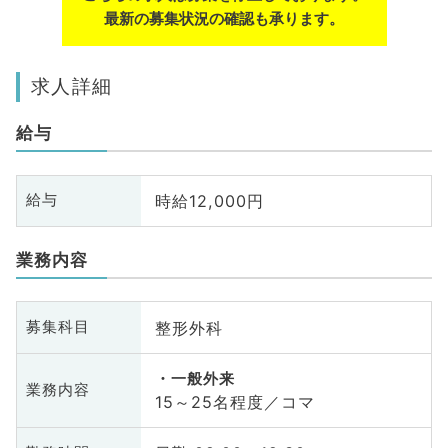
最新の募集状況の確認も承ります。
求人詳細
給与
時給12,000円
給与
業務内容
整形外科
募集科目
一般外来
業務内容
15～25名程度／コマ