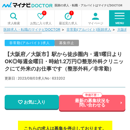
医師の求人・転職・アルバイトはマイナビDOCTOR
0
1
MENU
お気に入り求人
最近見た求人
マイページ
求人検索
医師求人・転職のマイナビDOCTOR
非常勤(アルバイト)医師求人
大阪府
非常勤(アルバイト)求人
募集停止
【大阪府／大阪市】駅から徒歩圏内・週1曜日より
OK◎毎週金曜日・時給1.2万円◎整形外科クリニッ
クにて外来のお仕事です（整形外科／非常勤）
更新日 : 2023/08/03
求人No : 633202
最新の募集状況を
お気に入り
問い合わせる
こちらの求人は募集を停止しております。