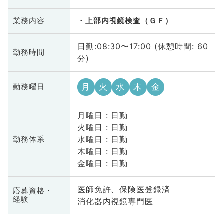
業務内容
上部内視鏡検査（ＧＦ）
日勤:08:30〜17:00 (休憩時間: 60
勤務時間
分)
月
火
水
木
金
勤務曜日
月曜日 : 日勤
火曜日 : 日勤
水曜日 : 日勤
勤務体系
木曜日 : 日勤
金曜日 : 日勤
医師免許、保険医登録済
応募資格・
経験
消化器内視鏡専門医