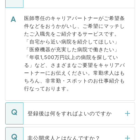
医師専任のキャリアパートナーがご希望条
件などをおうかがいし、ご希望にマッチし
たご入職先をご紹介するサービスです。
「自宅から近い病院を紹介してほしい」
「医療機器が充実した病院で働きたい」
「年収1,500万円以上の病院を探してい
る」など、さまざまなご要望をキャリアパ
ートナーにお伝えください。常勤求人はも
ちろん、非常勤・スポットのお仕事紹介も
行なっております。
登録後は何をすればよいのですか
ご登録いただきましたら、弊社担当者がご
登録内容を確認し、その後メールもしくは
非公開求人とはなんですか？