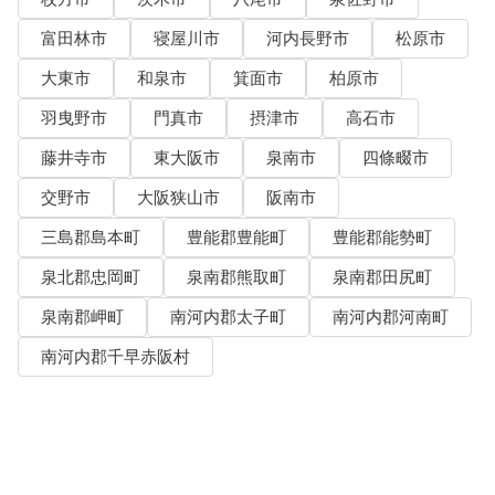
富田林市
寝屋川市
河内長野市
松原市
大東市
和泉市
箕面市
柏原市
羽曳野市
門真市
摂津市
高石市
藤井寺市
東大阪市
泉南市
四條畷市
交野市
大阪狭山市
阪南市
三島郡島本町
豊能郡豊能町
豊能郡能勢町
泉北郡忠岡町
泉南郡熊取町
泉南郡田尻町
泉南郡岬町
南河内郡太子町
南河内郡河南町
南河内郡千早赤阪村