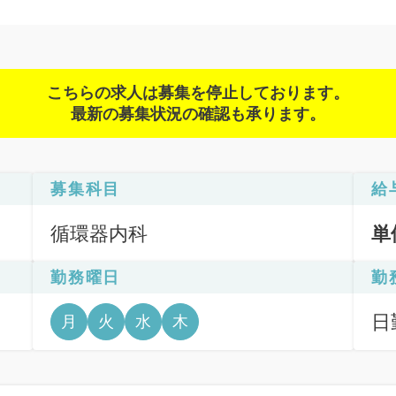
こちらの求人は募集を停止しております。
最新の募集状況の確認も承ります。
募集科目
給
循環器内科
単
勤務曜日
勤
日勤
月
火
水
木