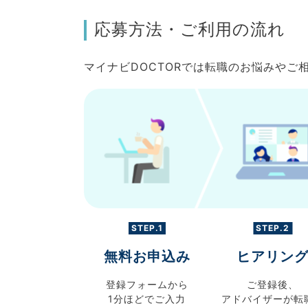
応募方法・ご利用の流れ
マイナビDOCTORでは転職のお悩みや
STEP.1
STEP.2
無料お申込み
ヒアリン
登録フォームから
ご登録後、
1分ほどでご入力
アドバイザーが転