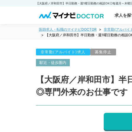
求人を探
医師求人・転職のマイナビDOCTOR
非常勤(アルバイ
【大阪府／岸和田市】半日勤務・週1曜日勤務の相談O
非常勤(アルバイト)求人
募集停止
駅近・徒歩圏内
【大阪府／岸和田市】半日
◎専門外来のお仕事です