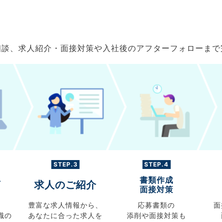
ご相談、求人紹介・面接対策や入社後のアフターフォローま
STEP.3
STEP.4
書類作成
グ
求人のご紹介
面接対策
豊富な求人情報から、
応募書類の
面
職の
あなたに合った求人を
添削や面接対策も