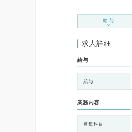
給与
求人詳細
給与
給与
業務内容
募集科目