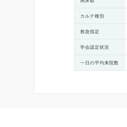
病床数
カルテ種別
救急指定
学会認定状況
一日の
平均来院数