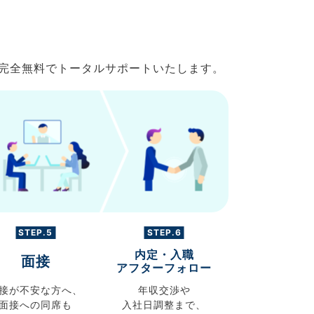
で完全無料でトータルサポートいたします。
STEP.5
STEP.6
内定・入職
面接
アフターフォロー
接が不安な方へ、
年収交渉や
面接への同席も
入社日調整まで、