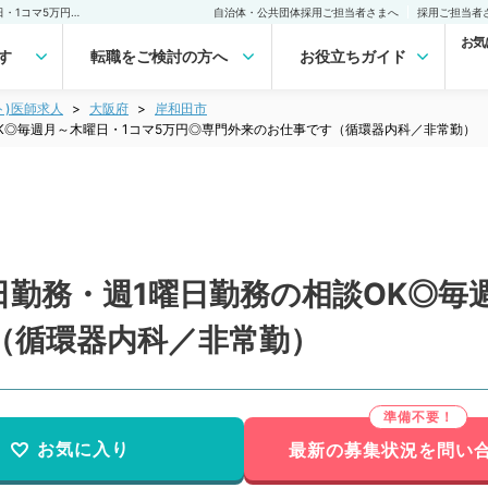
【大阪府／岸和田市】半日勤務・週1曜日勤務の相談OK◎毎週月～木曜日・1コマ5万円◎専門外来のお仕事です（循環器内科／非常勤）非常勤(アルバイト)の求人｜医師の求人・転職・アルバイトは【マイナビDOCTOR】
自治体・公共団体採用ご担当者さまへ
採用ご担当者
お気
す
転職をご検討の方へ
お役立ちガイド
ト)医師求人
大阪府
岸和田市
K◎毎週月～木曜日・1コマ5万円◎専門外来のお仕事です（循環器内科／非常勤）
勤務・週1曜日勤務の相談OK◎毎
（循環器内科／非常勤）
お気に入り
最新の募集状況を問い