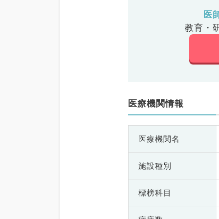
医
教育・
医療機関情報
医療機関名
施設種別
標榜科目