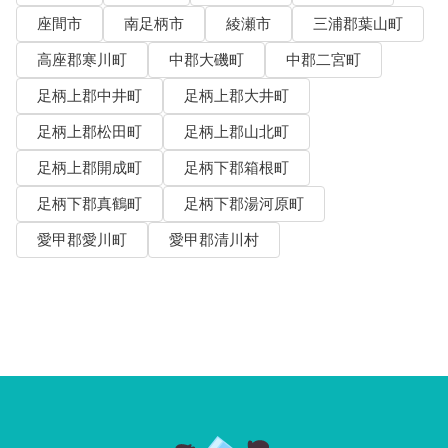
座間市
南足柄市
綾瀬市
三浦郡葉山町
高座郡寒川町
中郡大磯町
中郡二宮町
足柄上郡中井町
足柄上郡大井町
足柄上郡松田町
足柄上郡山北町
足柄上郡開成町
足柄下郡箱根町
足柄下郡真鶴町
足柄下郡湯河原町
愛甲郡愛川町
愛甲郡清川村