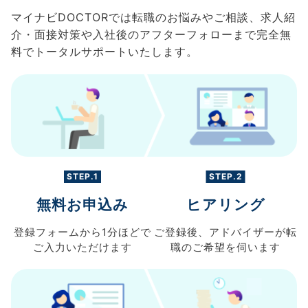
マイナビDOCTORでは転職のお悩みやご相談、求人紹
介・面接対策や入社後のアフターフォローまで完全無
料でトータルサポートいたします。
STEP.1
STEP.2
無料お申込み
ヒアリング
登録フォームから
1分ほどで
ご登録後、
アドバイザーが転
ご入力
いただけます
職の
ご希望を伺います