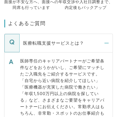
面接が不安な方へ、
面接への
年収交渉や
入社日調整まで、
同席も
行っています
内定後もバックアップ
よくあるご質問
医療転職支援サービスとは？
医師専任のキャリアパートナーがご希望条
件などをおうかがいし、ご希望にマッチし
たご入職先をご紹介するサービスです。
「自宅から近い病院を紹介してほしい」
「医療機器が充実した病院で働きたい」
「年収1,500万円以上の病院を探してい
る」など、さまざまなご要望をキャリアパ
ートナーにお伝えください。常勤求人はも
ちろん、非常勤・スポットのお仕事紹介も