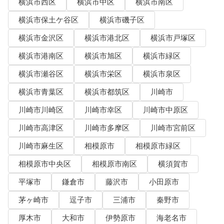
横浜市西区
横浜市中区
横浜市南区
横浜市保土ケ谷区
横浜市磯子区
横浜市金沢区
横浜市港北区
横浜市戸塚区
横浜市港南区
横浜市旭区
横浜市緑区
横浜市瀬谷区
横浜市栄区
横浜市泉区
横浜市青葉区
横浜市都筑区
川崎市
川崎市川崎区
川崎市幸区
川崎市中原区
川崎市高津区
川崎市多摩区
川崎市宮前区
川崎市麻生区
相模原市
相模原市緑区
相模原市中央区
相模原市南区
横須賀市
平塚市
鎌倉市
藤沢市
小田原市
茅ヶ崎市
逗子市
三浦市
秦野市
厚木市
大和市
伊勢原市
海老名市