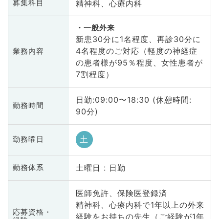
精神科、心療内科
募集科目
一般外来
新患30分に1名程度、再診30分に
4名程度のご対応（軽度の神経症
業務内容
の患者様が95％程度、女性患者が
7割程度）
日勤:09:00〜18:30 (休憩時間:
勤務時間
90分)
土
勤務曜日
土曜日 : 日勤
勤務体系
医師免許、保険医登録済
精神科、心療内科で1年以上の外来
応募資格・
経験をお持ちの先生（ご経験が1年